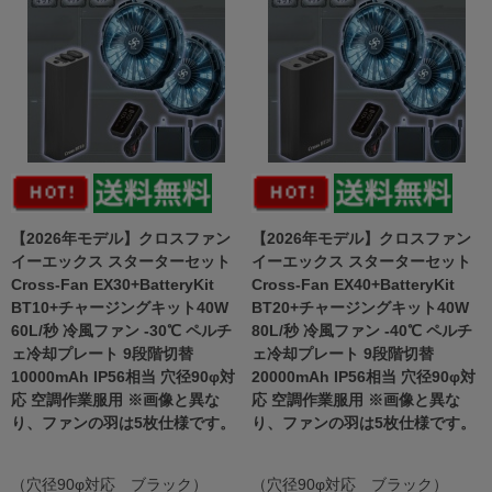
【2026年モデル】クロスファン
【2026年モデル】クロスファン
イーエックス スターターセット
イーエックス スターターセット
Cross-Fan EX30+BatteryKit
Cross-Fan EX40+BatteryKit
BT10+チャージングキット40W
BT20+チャージングキット40W
60L/秒 冷風ファン -30℃ ペルチ
80L/秒 冷風ファン -40℃ ペルチ
ェ冷却プレート 9段階切替
ェ冷却プレート 9段階切替
10000mAh IP56相当 穴径90φ対
20000mAh IP56相当 穴径90φ対
応 空調作業服用 ※画像と異な
応 空調作業服用 ※画像と異な
り、ファンの羽は5枚仕様です。
り、ファンの羽は5枚仕様です。
（穴径90φ対応 ブラック）
（穴径90φ対応 ブラック）