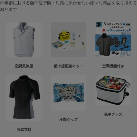
の季節における熱中症予防・対策に欠かせない様々な商品を取り揃えて
おります
空調風神服
熱中症応急キット
空調機能付き
保冷グッズ
冷却グッズ
涼感衣類