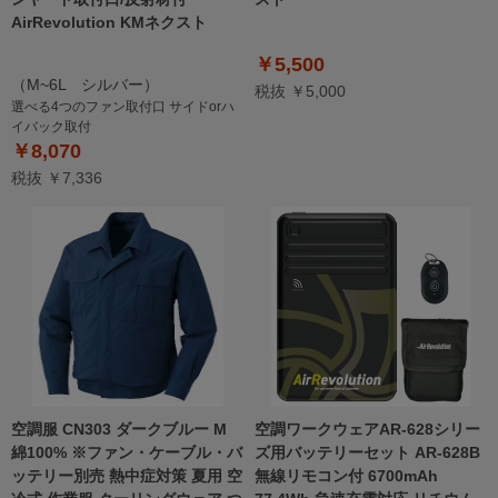
AirRevolution KMネクスト
￥5,500
（M~6L シルバー）
税抜 ￥5,000
選べる4つのファン取付口 サイドorハ
イバック取付
￥8,070
税抜 ￥7,336
空調服 CN303 ダークブルー M
空調ワークウェアAR-628シリー
綿100% ※ファン・ケーブル・バ
ズ用バッテリーセット AR-628B
ッテリー別売 熱中症対策 夏用 空
無線リモコン付 6700mAh