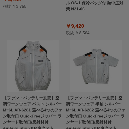
ル OS-1 保冷バッグ付 熱中症対
税抜 ￥3,755
策 N21-06
￥9,420
税抜 ￥8,564
【ファン・バッテリー別売】空
【ファン・バッテリー別売】空
調ワークウェア ベスト シルバー
調ワークウェア 半袖 シルバー
M~6L AR-6281 選べる4つのファ
M~6L AR-6282 選べる4つのファ
ン取付口 QuickFreeジッパー ラ
ン取付口 QuickFreeジッパー ラ
ンヤード取付口/反射材付
ンヤード取付口/反射材付
AirRevolution KMネクスト
AirRevolution KMネクスト