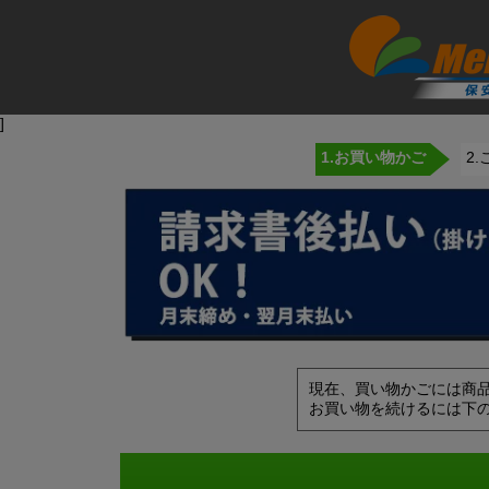
]
1.お買い物かご
2
現在、買い物かごには商
お買い物を続けるには下の