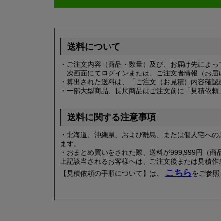
送料について
・ご注文内容（商品・数量）及び、お届け先によっ
次画面にてログインまたは、ご注文者情報（お届
・算出された送料は、「ご注文（お見積）内容確認
・一部大型商品、長尺商品はご注文前に「見積依頼
送料に関する注意事項
・北海道、沖縄県、および離島、または個人宅への
ます。
・おまとめ買いをされた際、送料が999,999円
上記該当されるお客様へは、ご注文後または見積作
こちら
【見積依頼の手順について】は、
をご参照