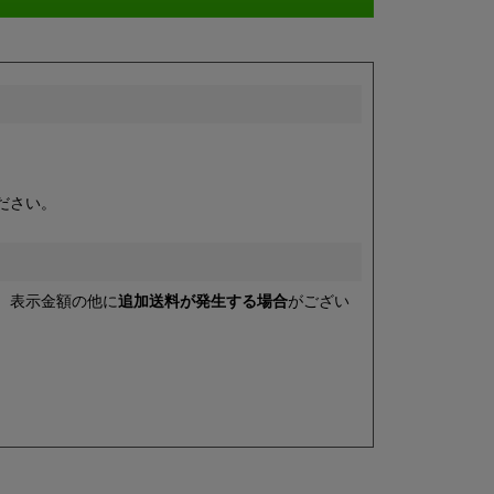
ださい。
、表示金額の他に
追加送料が発生する場合
がござい