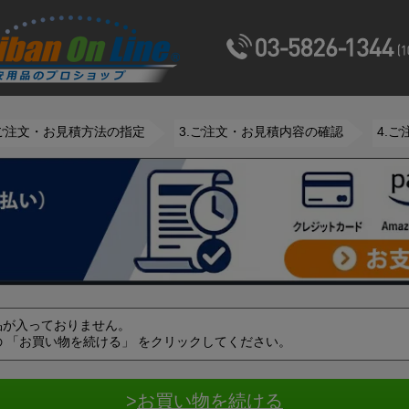
.ご注文・お見積方法の指定
3.ご注文・お見積内容の確認
4.
品が入っておりません。
 「お買い物を続ける」 をクリックしてください。
>