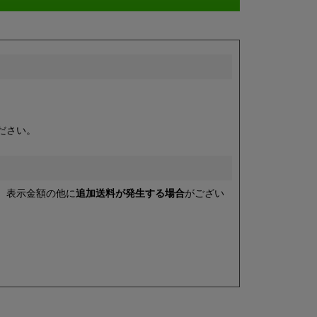
ださい。
、表示金額の他に
追加送料が発生する場合
がござい