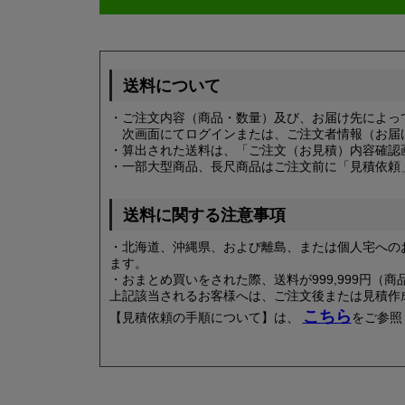
送料について
・ご注文内容（商品・数量）及び、お届け先によっ
次画面にてログインまたは、ご注文者情報（お届
・算出された送料は、「ご注文（お見積）内容確認
・一部大型商品、長尺商品はご注文前に「見積依頼
送料に関する注意事項
・北海道、沖縄県、および離島、または個人宅への
ます。
・おまとめ買いをされた際、送料が999,999円
上記該当されるお客様へは、ご注文後または見積作
こちら
【見積依頼の手順について】は、
をご参照