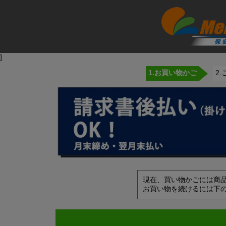
]
1.お買い物かご
2
現在、買い物かごには商
お買い物を続けるには下の