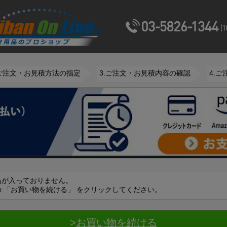
.ご注文・お見積方法の指定
3.ご注文・お見積内容の確認
4.
品が入っておりません。
 「お買い物を続ける」 をクリックしてください。
>