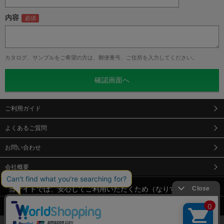
内容
カタログ、サンプルをご希望の方は、郵便番号、ご住所を入力してください。
ご利用ガイド
よくあるご質問
お問い合わせ
会社概要
特定商取引法に基づく表示
当サイトでは、安心してご利用いただくため（なりすまし防止
等）、またサイトの利便性向上のため、クッキー(Cookie)を使用
個人情報保護方針
しています。 サイトのクッキー(Cookie)の使用に関しては、「
プ