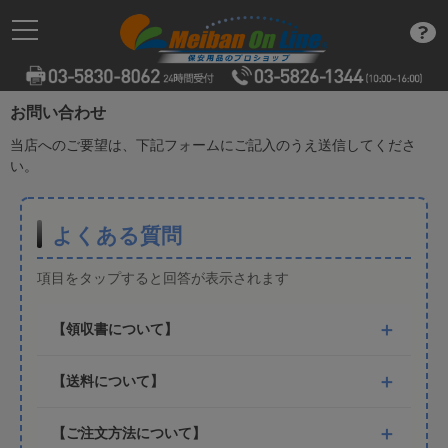
お問い合わせ
当店へのご要望は、下記フォームにご記入のうえ送信してくださ
い。
よくある質問
項目をタップすると回答が表示されます
【領収書について】
【送料について】
【ご注文方法について】