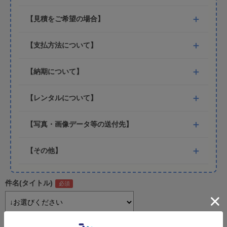
【見積をご希望の場合】
【支払方法について】
【納期について】
【レンタルについて】
【写真・画像データ等の送付先】
【その他】
件名(タイトル)
オーダーＩＤ