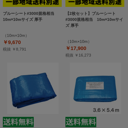
ブルーシート#3000規格相当
【2枚セット】ブルーシート
10m×10mサイズ 厚手
#3000規格相当 10m×10mサイ
ズ 厚手
（10m×10m）
（10m×10m）
￥9,670
￥17,900
税抜 ￥8,791
税抜 ￥16,273