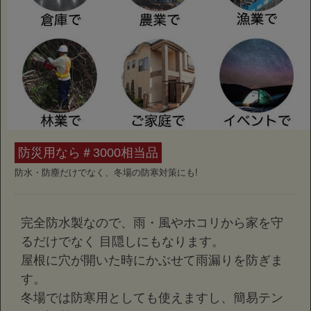
防災用なら＃3000相当品
防水・防塵だけでなく、冬場の防寒対策にも!
完全防水製なので、雨・風やホコリから家を守
るだけでなく 目隠しにもなります。
屋根に穴が開いた時にかぶせて雨漏りを防ぎま
す。
冬場では防寒用としても使えますし、簡易テン