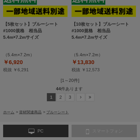
【5枚セット】ブルーシート
【10枚セット】ブルーシート
#1000規格 相当品
#1000規格 相当品
5.4m×7.2mサイズ
5.4m×7.2mサイズ
（5.4m×7.2m）
（5.4m×7.2m）
￥6,920
￥13,830
税抜 ￥6,291
税抜 ￥12,573
[1～20件]
44
件あります
1
2
3
ホーム
>
資材関連商品
>
ブルーシート
PC
スマートフォン