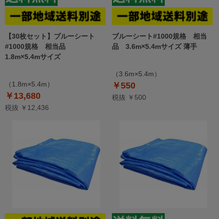
【30枚セット】ブルーシート
ブルーシート#1000規格 相当
#1000規格 相当品
品 3.6m×5.4mサイズ 薄手
1.8m×5.4mサイズ
（3.6m×5.4m）
（1.8m×5.4m）
￥550
￥13,680
税抜 ￥500
税抜 ￥12,436