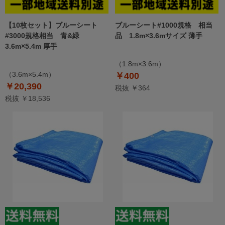
【10枚セット】ブルーシート
ブルーシート#1000規格 相当
#3000規格相当 青&緑
品 1.8m×3.6mサイズ 薄手
3.6m×5.4m 厚手
（1.8m×3.6m）
（3.6m×5.4m）
￥400
￥20,390
税抜 ￥364
税抜 ￥18,536