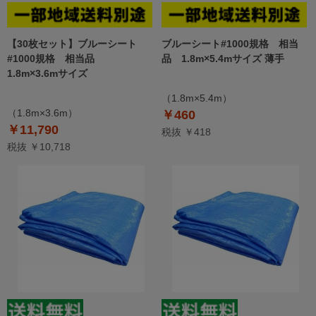
【30枚セット】ブルーシート
ブルーシート#1000規格 相当
#1000規格 相当品
品 1.8m×5.4mサイズ 薄手
1.8m×3.6mサイズ
（1.8m×5.4m）
（1.8m×3.6m）
￥460
￥11,790
税抜 ￥418
税抜 ￥10,718