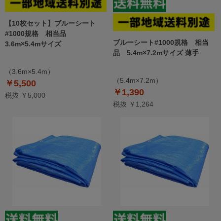
【10枚セット】ブルーシート
#1000規格 相当品
ブルーシート#1000規格 相当
3.6m×5.4mサイズ
品 5.4m×7.2mサイズ 薄手
（3.6m×5.4m）
（5.4m×7.2m）
￥5,500
￥1,390
税抜 ￥5,000
税抜 ￥1,264