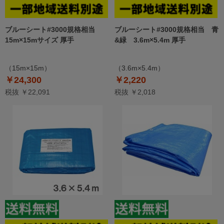
ブルーシート#3000規格相当
ブルーシート#3000規格相当 青
15m×15mサイズ 厚手
&緑 3.6m×5.4m 厚手
（15m×15m）
（3.6m×5.4m）
￥24,300
￥2,220
税抜 ￥22,091
税抜 ￥2,018