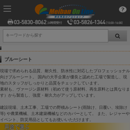
キーワードから探す
キーワードから探す
ブルーシート
現場で求められる品質、耐久性、防水性に対応したプロフェッショナル
向けブルーシート。 国内の大手企業が優良と認めた工場で製造し、現
地のスタッフがしっかりと品質をチェックしています。
素材も、ヴァージン原材料（初めて使う原材料、再生原料とは異なりま
す）から製造し、強度・耐久力がアップしています。
建設現場、土木工事、工場での野積みシート(雨除け、日覆い、埃除け
等) や農業機械、土木建築機械などのカバーとして。 また、レジャーや
イベント、防災用品としてもお使いいただけます。