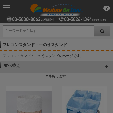
キーワードから探す
キーワードから探す
フレコンスタンド・土のうスタンド
フレコンスタンド・土のうスタンドのページです。
並べ替え
2
件あります