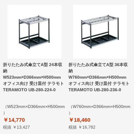
折りたたみ式傘立てA型 24本収
折りたたみ式傘立てA型 36本収
納
納
W523mm×D366mm×H500mm
W760mm×D366mm×H500mm
オフィス向け 受け皿付 テラモト
オフィス向け 受け皿付 テラモト
TERAMOTO UB-280-224-0
TERAMOTO UB-280-236-0
（W523mm×D366mm×H500mm
（W760mm×D366mm×H500mm
）
）
￥14,770
￥18,460
税抜 ￥13,427
税抜 ￥16,782