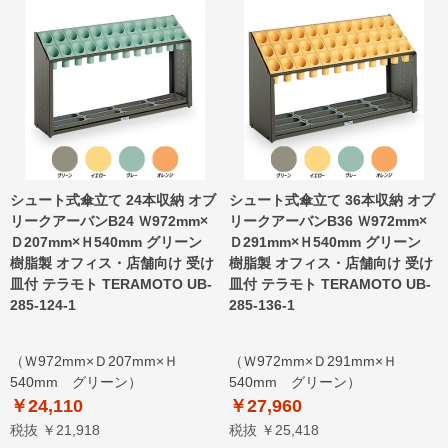
シュート式傘立て 24本収納 オブ
シュート式傘立て 36本収納 オブ
リークアーバンB24 Ｗ972mm×
リークアーバンB36 Ｗ972mm×
Ｄ207mm×Ｈ540mm グリーン
Ｄ291mm×Ｈ540mm グリーン
樹脂製 オフィス・店舗向け 受け
樹脂製 オフィス・店舗向け 受け
皿付 テラモト TERAMOTO UB-
皿付 テラモト TERAMOTO UB-
285-124-1
285-136-1
（Ｗ972mm×Ｄ207mm×Ｈ
（Ｗ972mm×Ｄ291mm×Ｈ
540mm グリーン）
540mm グリーン）
￥24,110
￥27,960
税抜 ￥21,918
税抜 ￥25,418