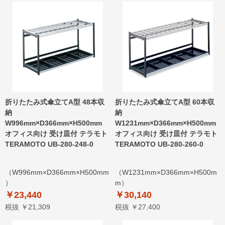
折りたたみ式傘立てA型 48本収
折りたたみ式傘立てA型 60本収
納
納
W996mm×D366mm×H500mm
W1231mm×D366mm×H500mm
オフィス向け 受け皿付 テラモト
オフィス向け 受け皿付 テラモト
TERAMOTO UB-280-248-0
TERAMOTO UB-280-260-0
（W996mm×D366mm×H500mm
（W1231mm×D366mm×H500m
）
m）
￥23,440
￥30,140
税抜 ￥21,309
税抜 ￥27,400