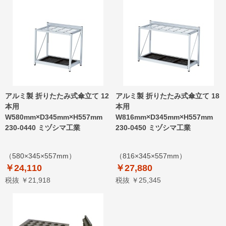
アルミ製 折りたたみ式傘立て 12
アルミ製 折りたたみ式傘立て 18
本用
本用
W580mm×D345mm×H557mm
W816mm×D345mm×H557mm
230-0440 ミヅシマ工業
230-0450 ミヅシマ工業
（580×345×557mm）
（816×345×557mm）
￥24,110
￥27,880
税抜 ￥21,918
税抜 ￥25,345