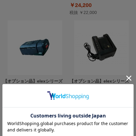
￥24,200
税抜 ￥22,000
【オプション品】elexシリーズ
【オプション品】elexシリーズ
スペアバッテリー2.0Ａｈ
スペア充電器 TPCH5602 アイデ
TPBT5620 アイデック iDECH
ック iDECH
￥14,520
￥7,750
税抜 ￥13,200
税抜 ￥7,045