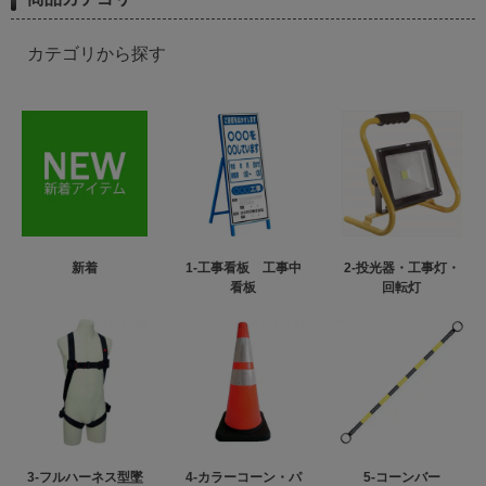
カテゴリから探す
新着
1-工事看板 工事中
2-投光器・工事灯・
看板
回転灯
3-フルハーネス型墜
4-カラーコーン・パ
5-コーンバー