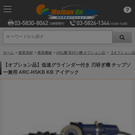
キーワードから探す
キーワードから探す
ホーム
>
農業資材
>
農業機械
>
刈払機 草刈り機 オプション品
>
【オプション品】
【オプション品】低速グラインダー付き 刃研ぎ機 チップソ
ー兼用 ARC-HSKB KB アイデック