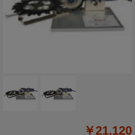
￥21,120