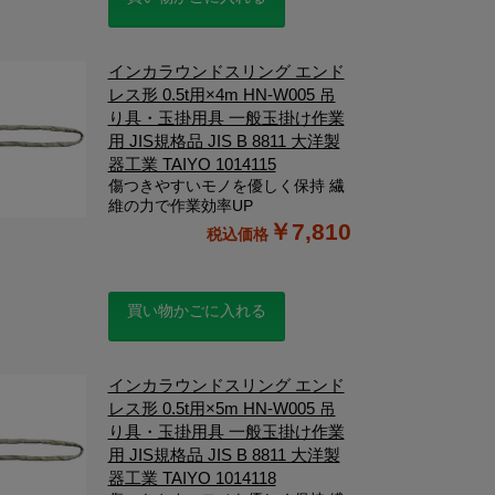
インカラウンドスリング エンド
レス形 0.5t用×4m HN-W005 吊
り具・玉掛用具 一般玉掛け作業
用 JIS規格品 JIS B 8811 大洋製
器工業 TAIYO 1014115
傷つきやすいモノを優しく保持 繊
維の力で作業効率UP
￥7,810
買い物かごに入れる
インカラウンドスリング エンド
レス形 0.5t用×5m HN-W005 吊
り具・玉掛用具 一般玉掛け作業
用 JIS規格品 JIS B 8811 大洋製
器工業 TAIYO 1014118