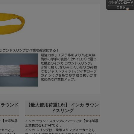
 ラウンド
【最大使用荷重1.6t】 インカ ラウン
ドスリング
す【大洋製器
インカ ラウンドスリングのページです【大洋製器
工業株式会社(TAIYO)】。
ーカーとし
インカ スリングは、繊維スリングメーカーとし