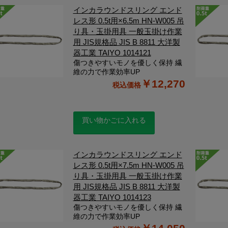
インカラウンドスリング エンド
レス形 0.5t用×6.5m HN-W005 吊
り具・玉掛用具 一般玉掛け作業
用 JIS規格品 JIS B 8811 大洋製
器工業 TAIYO 1014121
傷つきやすいモノを優しく保持 繊
維の力で作業効率UP
￥12,270
買い物かごに入れる
インカラウンドスリング エンド
レス形 0.5t用×7.5m HN-W005 吊
り具・玉掛用具 一般玉掛け作業
用 JIS規格品 JIS B 8811 大洋製
器工業 TAIYO 1014123
傷つきやすいモノを優しく保持 繊
維の力で作業効率UP