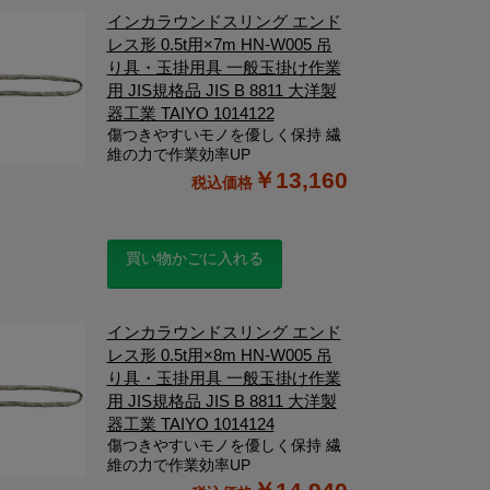
インカラウンドスリング エンド
レス形 0.5t用×7m HN-W005 吊
り具・玉掛用具 一般玉掛け作業
用 JIS規格品 JIS B 8811 大洋製
器工業 TAIYO 1014122
傷つきやすいモノを優しく保持 繊
維の力で作業効率UP
￥13,160
買い物かごに入れる
インカラウンドスリング エンド
レス形 0.5t用×8m HN-W005 吊
り具・玉掛用具 一般玉掛け作業
用 JIS規格品 JIS B 8811 大洋製
器工業 TAIYO 1014124
傷つきやすいモノを優しく保持 繊
維の力で作業効率UP