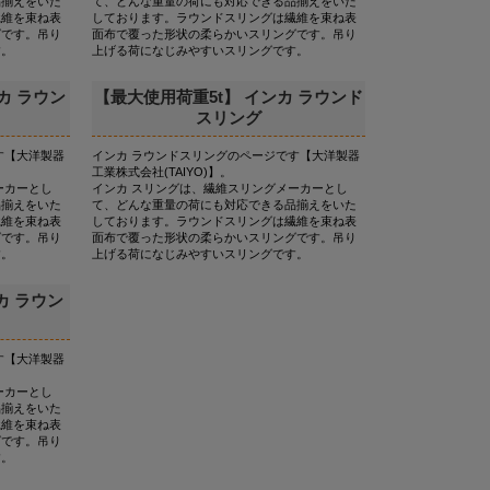
品揃えをいた
て、どんな重量の荷にも対応できる品揃えをいた
繊維を束ね表
しております。ラウンドスリングは繊維を束ね表
グです。吊り
面布で覆った形状の柔らかいスリングです。吊り
す。
上げる荷になじみやすいスリングです。
カ ラウン
【最大使用荷重5t】 インカ ラウンド
スリング
す【大洋製器
インカ ラウンドスリングのページです【大洋製器
工業株式会社(TAIYO)】。
ーカーとし
インカ スリングは、繊維スリングメーカーとし
品揃えをいた
て、どんな重量の荷にも対応できる品揃えをいた
繊維を束ね表
しております。ラウンドスリングは繊維を束ね表
グです。吊り
面布で覆った形状の柔らかいスリングです。吊り
す。
上げる荷になじみやすいスリングです。
カ ラウン
す【大洋製器
ーカーとし
品揃えをいた
繊維を束ね表
グです。吊り
す。