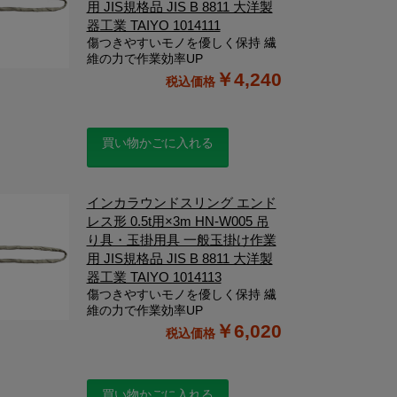
用 JIS規格品 JIS B 8811 大洋製
器工業 TAIYO 1014111
傷つきやすいモノを優しく保持 繊
維の力で作業効率UP
￥4,240
買い物かごに入れる
インカラウンドスリング エンド
レス形 0.5t用×3m HN-W005 吊
り具・玉掛用具 一般玉掛け作業
用 JIS規格品 JIS B 8811 大洋製
器工業 TAIYO 1014113
傷つきやすいモノを優しく保持 繊
維の力で作業効率UP
￥6,020
買い物かごに入れる