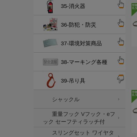
35-消火器
36-防犯・防災
37-環境対策商品
38-マーキング各種
39-吊り具
シャックル
重量フック Vフック・eフ
ック セーフティラッチ付
スリングセット ワイヤタ