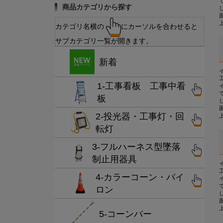
商品カテゴリから探す
カテゴリ名横の
にカーソルを合わせると
サブカテゴリ一覧が開きます。
新着
1-工事看板 工事中看
板
2-投光器・工事灯・回
転灯
3-フルハーネス型墜落
制止用器具
4-カラーコーン・パイ
ロン
5-コーンバー