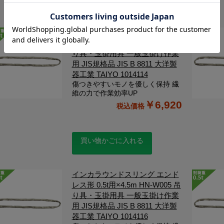
インカラウンドスリング エンド
レス形 0.5t用×3.5m HN-W005 吊
り具・玉掛用具 一般玉掛け作業
用 JIS規格品 JIS B 8811 大洋製
器工業 TAIYO 1014114
傷つきやすいモノを優しく保持 繊
維の力で作業効率UP
￥6,920
買い物かごに入れる
インカラウンドスリング エンド
レス形 0.5t用×4.5m HN-W005 吊
り具・玉掛用具 一般玉掛け作業
用 JIS規格品 JIS B 8811 大洋製
器工業 TAIYO 1014116