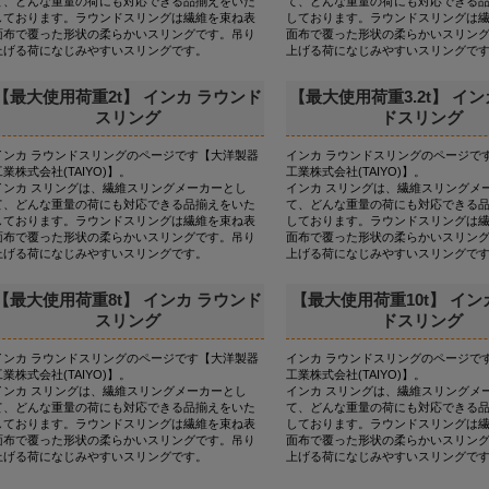
て、どんな重量の荷にも対応できる品揃えをいた
て、どんな重量の荷にも対応できる
しております。ラウンドスリングは繊維を束ね表
しております。ラウンドスリングは
面布で覆った形状の柔らかいスリングです。吊り
面布で覆った形状の柔らかいスリン
上げる荷になじみやすいスリングです。
上げる荷になじみやすいスリングで
【最大使用荷重2t】 インカ ラウンド
【最大使用荷重3.2t】 イン
スリング
ドスリング
インカ ラウンドスリングのページです【大洋製器
インカ ラウンドスリングのページで
工業株式会社(TAIYO)】。
工業株式会社(TAIYO)】。
インカ スリングは、繊維スリングメーカーとし
インカ スリングは、繊維スリングメ
て、どんな重量の荷にも対応できる品揃えをいた
て、どんな重量の荷にも対応できる
しております。ラウンドスリングは繊維を束ね表
しております。ラウンドスリングは
面布で覆った形状の柔らかいスリングです。吊り
面布で覆った形状の柔らかいスリン
上げる荷になじみやすいスリングです。
上げる荷になじみやすいスリングで
【最大使用荷重8t】 インカ ラウンド
【最大使用荷重10t】 イン
スリング
ドスリング
インカ ラウンドスリングのページです【大洋製器
インカ ラウンドスリングのページで
工業株式会社(TAIYO)】。
工業株式会社(TAIYO)】。
インカ スリングは、繊維スリングメーカーとし
インカ スリングは、繊維スリングメ
て、どんな重量の荷にも対応できる品揃えをいた
て、どんな重量の荷にも対応できる
しております。ラウンドスリングは繊維を束ね表
しております。ラウンドスリングは
面布で覆った形状の柔らかいスリングです。吊り
面布で覆った形状の柔らかいスリン
上げる荷になじみやすいスリングです。
上げる荷になじみやすいスリングで