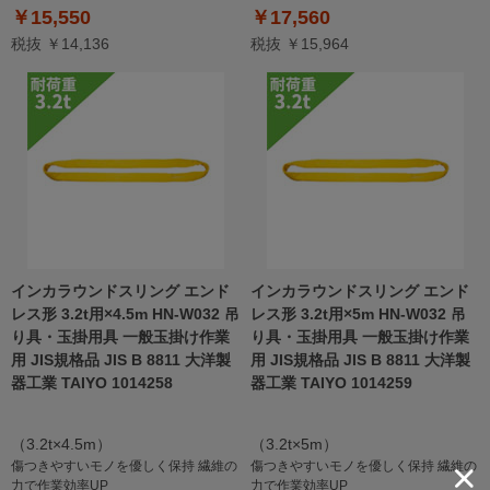
￥15,550
￥17,560
税抜 ￥14,136
税抜 ￥15,964
インカラウンドスリング エンド
インカラウンドスリング エンド
レス形 3.2t用×4.5m HN-W032 吊
レス形 3.2t用×5m HN-W032 吊
り具・玉掛用具 一般玉掛け作業
り具・玉掛用具 一般玉掛け作業
用 JIS規格品 JIS B 8811 大洋製
用 JIS規格品 JIS B 8811 大洋製
器工業 TAIYO 1014258
器工業 TAIYO 1014259
（3.2t×4.5m）
（3.2t×5m）
傷つきやすいモノを優しく保持 繊維の
傷つきやすいモノを優しく保持 繊維の
力で作業効率UP
力で作業効率UP