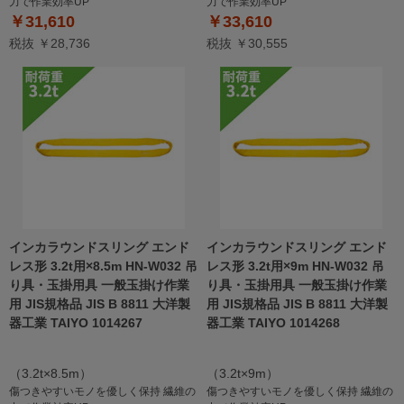
力で作業効率UP
力で作業効率UP
￥31,610
￥33,610
税抜 ￥28,736
税抜 ￥30,555
インカラウンドスリング エンド
インカラウンドスリング エンド
レス形 3.2t用×8.5m HN-W032 吊
レス形 3.2t用×9m HN-W032 吊
り具・玉掛用具 一般玉掛け作業
り具・玉掛用具 一般玉掛け作業
用 JIS規格品 JIS B 8811 大洋製
用 JIS規格品 JIS B 8811 大洋製
器工業 TAIYO 1014267
器工業 TAIYO 1014268
（3.2t×8.5m）
（3.2t×9m）
傷つきやすいモノを優しく保持 繊維の
傷つきやすいモノを優しく保持 繊維の