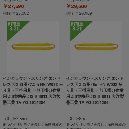
力で作業効率UP
力で作業効率UP
￥27,590
￥29,600
税抜 ￥25,082
税抜 ￥26,909
インカラウンドスリング エンド
インカラウンドスリング エンド
レス形 3.2t用×7.5m HN-W032 吊
レス形 3.2t用×8m HN-W032 吊
り具・玉掛用具 一般玉掛け作業
り具・玉掛用具 一般玉掛け作業
用 JIS規格品 JIS B 8811 大洋製
用 JIS規格品 JIS B 8811 大洋製
器工業 TAIYO 1014264
器工業 TAIYO 1014266
（3.2t×7.5m）
（3.2t×8m）
傷つきやすいモノを優しく保持 繊維の
傷つきやすいモノを優しく保持 繊維の