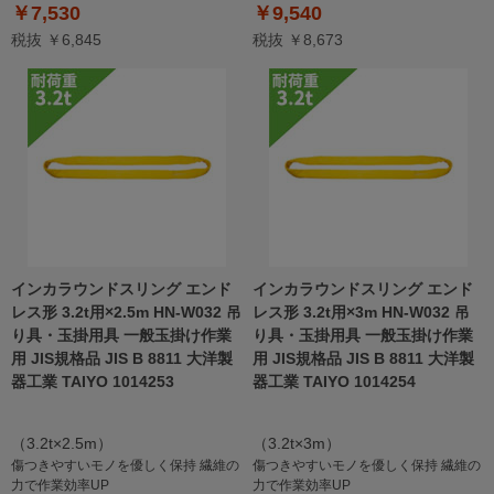
￥7,530
￥9,540
税抜 ￥6,845
税抜 ￥8,673
インカラウンドスリング エンド
インカラウンドスリング エンド
レス形 3.2t用×2.5m HN-W032 吊
レス形 3.2t用×3m HN-W032 吊
り具・玉掛用具 一般玉掛け作業
り具・玉掛用具 一般玉掛け作業
用 JIS規格品 JIS B 8811 大洋製
用 JIS規格品 JIS B 8811 大洋製
器工業 TAIYO 1014253
器工業 TAIYO 1014254
（3.2t×2.5m）
（3.2t×3m）
傷つきやすいモノを優しく保持 繊維の
傷つきやすいモノを優しく保持 繊維の
力で作業効率UP
力で作業効率UP