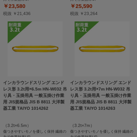
￥23,580
￥25,590
税抜 ￥21,436
税抜 ￥23,264
インカラウンドスリング エンド
インカラウンドスリング エンド
レス形 3.2t用×6.5m HN-W032 吊
レス形 3.2t用×7m HN-W032 吊
り具・玉掛用具 一般玉掛け作業
り具・玉掛用具 一般玉掛け作業
用 JIS規格品 JIS B 8811 大洋製
用 JIS規格品 JIS B 8811 大洋製
器工業 TAIYO 1014262
器工業 TAIYO 1014263
（3.2t×6.5m）
（3.2t×7m）
傷つきやすいモノを優しく保持 繊維の
傷つきやすいモノを優しく保持 繊維の