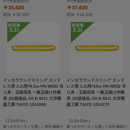
力で作業効率UP
力で作業効率UP
￥35,620
￥37,620
税抜 ￥32,382
税抜 ￥34,200
インカラウンドスリング エンド
インカラウンドスリング エンド
レス形 3.2t用×9.5m HN-W032 吊
レス形 3.2t用×10m HN-W032 吊
り具・玉掛用具 一般玉掛け作業
り具・玉掛用具 一般玉掛け作業
用 JIS規格品 JIS B 8811 大洋製
用 JIS規格品 JIS B 8811 大洋製
器工業 TAIYO 1014269
器工業 TAIYO 1014270
（3.2t×9.5m）
（3.2t×10m）
傷つきやすいモノを優しく保持 繊維の
傷つきやすいモノを優しく保持 繊維の