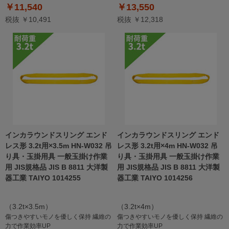
￥11,540
￥13,550
税抜 ￥10,491
税抜 ￥12,318
インカラウンドスリング エンド
インカラウンドスリング エンド
レス形 3.2t用×3.5m HN-W032 吊
レス形 3.2t用×4m HN-W032 吊
り具・玉掛用具 一般玉掛け作業
り具・玉掛用具 一般玉掛け作業
用 JIS規格品 JIS B 8811 大洋製
用 JIS規格品 JIS B 8811 大洋製
器工業 TAIYO 1014255
器工業 TAIYO 1014256
（3.2t×3.5m）
（3.2t×4m）
傷つきやすいモノを優しく保持 繊維の
傷つきやすいモノを優しく保持 繊維の
力で作業効率UP
力で作業効率UP