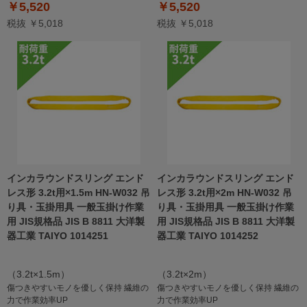
￥5,520
￥5,520
税抜 ￥5,018
税抜 ￥5,018
インカラウンドスリング エンド
インカラウンドスリング エンド
レス形 3.2t用×1.5m HN-W032 吊
レス形 3.2t用×2m HN-W032 吊
り具・玉掛用具 一般玉掛け作業
り具・玉掛用具 一般玉掛け作業
用 JIS規格品 JIS B 8811 大洋製
用 JIS規格品 JIS B 8811 大洋製
器工業 TAIYO 1014251
器工業 TAIYO 1014252
（3.2t×1.5m）
（3.2t×2m）
傷つきやすいモノを優しく保持 繊維の
傷つきやすいモノを優しく保持 繊維の
力で作業効率UP
力で作業効率UP