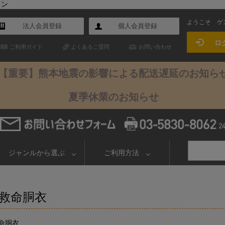
イン
ようこそ
ゲ
法人会員登録
個人会員登録
ロ
ご利用ガイド
よくあるご質問
お問い合わせ
【重要】熊本地震の影響による配送遅延のお知ら
夏季休業のお知らせ
ジャンルから選ぶ
ご利用方法
救命胴衣
命胴衣