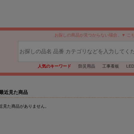
お探しの商品が見つからない場合、▼ こ
人気のキーワード
防災用品
工事看板
LE
最近見た商品
近見た商品がありません。