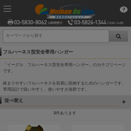
キーワードから探す
キーワードから探す
フルハーネス型安全帯用ハンガー
「イーグル フルハーネス型安全帯用ハンガー」のカテゴリページ
です。
絡まりやすいフルハーネスを容易に収納するためのハンガーです。
専用設計で扱いやすく、使いやすさ抜群です。
並べ替え
3
件あります