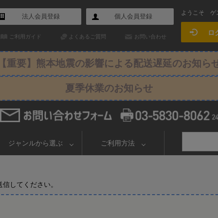
ようこそ
ゲ
法人会員登録
個人会員登録
ロ
ご利用ガイド
よくあるご質問
お問い合わせ
【重要】熊本地震の影響による配送遅延のお知ら
夏季休業のお知らせ
ジャンルから選ぶ
ご利用方法
送信してください。