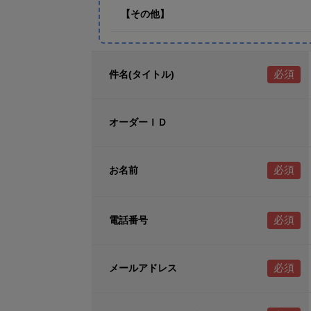
【その他】
件名(タイトル)
オーダーＩＤ
お名前
電話番号
メールアドレス