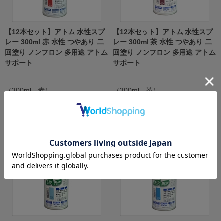
【12本セット】アトム 水性スプ
【12本セット】アトム 水性スプ
レー 300ml 赤 水性 つやあり 二
レー 300ml 茶 水性 つやあり 二
回塗り ノンフロン 多用途 アトム
回塗り ノンフロン 多用途 アトム
サポート
サポート
（300ml 赤）
（300ml 茶）
￥12,770
￥12,770
税抜 ￥11,609
税抜 ￥11,609