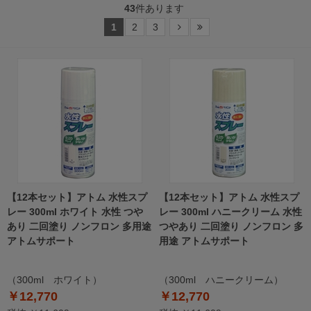
43
件あります
1
2
3
【12本セット】アトム 水性スプ
【12本セット】アトム 水性スプ
レー 300ml ホワイト 水性 つや
レー 300ml ハニークリーム 水性
あり 二回塗り ノンフロン 多用途
つやあり 二回塗り ノンフロン 多
アトムサポート
用途 アトムサポート
（300ml ホワイト）
（300ml ハニークリーム）
￥12,770
￥12,770