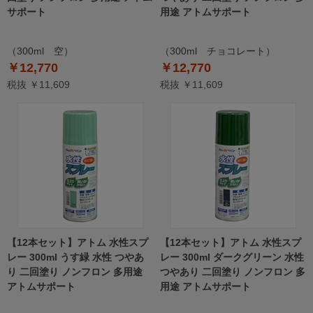
サポート
用途 アトムサポート
（300ml 空）
（300ml チョコレート）
￥12,770
￥12,770
税抜 ￥11,609
税抜 ￥11,609
【12本セット】アトム 水性スプ
【12本セット】アトム 水性スプ
レー 300ml うす緑 水性 つやあ
レー 300ml ダークグリーン 水性
り 二回塗り ノンフロン 多用途
つやあり 二回塗り ノンフロン 多
アトムサポート
用途 アトムサポート