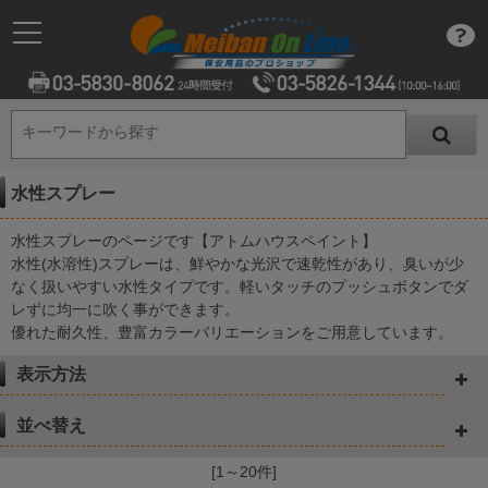
キーワードから探す
キーワードから探す
水性スプレー
水性スプレーのページです【アトムハウスペイント】
水性(水溶性)スプレーは、鮮やかな光沢で速乾性があり、臭いが少
なく扱いやすい水性タイプです。軽いタッチのプッシュボタンでダ
レずに均一に吹く事ができます。
優れた耐久性、豊富カラーバリエーションをご用意しています。
表示方法
並べ替え
[1～20件]