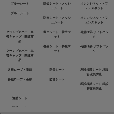
ブルーシート
防炎シート・メッシ
オレンジネット・フ
ュシート
ェンスネット
ブルーシート
防炎シート・メッシ
オレンジネット・フ
ュシート
ェンスネット
クランプカバー・単
養生シート・養生マ
荷揚げ袋/リフトバッ
管キャップ・関連商
ット
ク
品
養生シート・養生マ
荷揚げ袋/リフトバッ
クランプカバー・単
ット
ク
管キャップ・関連商
品
各種ロープ・番線
防音シート
埋設標識シート 埋設
管破損防止
各種ロープ・番線
防音シート
埋設標識シート 埋設
管破損防止
遮熱シート
遮熱シート