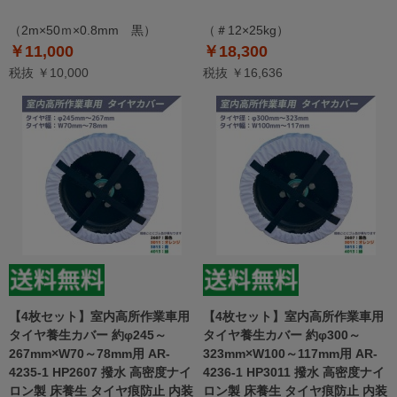
（2m×50ｍ×0.8mm 黒）
（＃12×25kg）
￥11,000
￥18,300
税抜 ￥10,000
税抜 ￥16,636
【4枚セット】室内高所作業車用
【4枚セット】室内高所作業車用
タイヤ養生カバー 約φ245～
タイヤ養生カバー 約φ300～
267mm×W70～78mm用 AR-
323mm×W100～117mm用 AR-
4235-1 HP2607 撥水 高密度ナイ
4236-1 HP3011 撥水 高密度ナイ
ロン製 床養生 タイヤ痕防止 内装
ロン製 床養生 タイヤ痕防止 内装