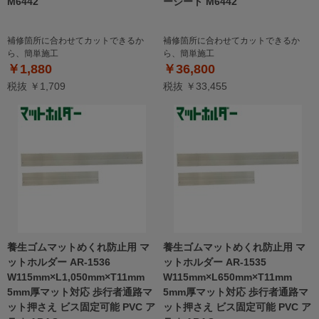
M6442
ーシート M6442
補修箇所に合わせてカットできるか
補修箇所に合わせてカットできるか
ら、簡単施工
ら、簡単施工
￥1,880
￥36,800
税抜 ￥1,709
税抜 ￥33,455
養生ゴムマットめくれ防止用 マ
養生ゴムマットめくれ防止用 マ
ットホルダー AR-1536
ットホルダー AR-1535
W115mm×L1,050mm×T11mm
W115mm×L650mm×T11mm
5mm厚マット対応 歩行者通路マ
5mm厚マット対応 歩行者通路マ
ット押さえ ビス固定可能 PVC ア
ット押さえ ビス固定可能 PVC ア