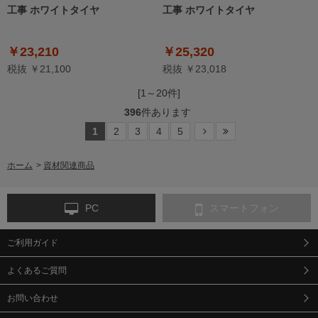
工事 ホワイトタイヤ
工事 ホワイトタイヤ
￥23,210
￥25,320
税抜 ￥21,100
税抜 ￥23,018
[1～20件]
396
件あります
1
2
3
4
5
ホーム
>
資材関連商品
PC
スマートフォン
ご利用ガイド
よくあるご質問
お問い合わせ