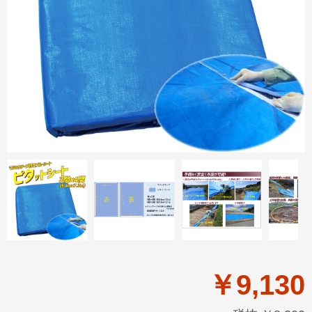
￥9,130