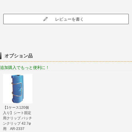
レビューを書く
オプション品
追加購入でもっと便利に！
【1ケース120個
入り】シート固定
用クリップ パッチ
ンクリップ 42.7φ
用 AR-2337