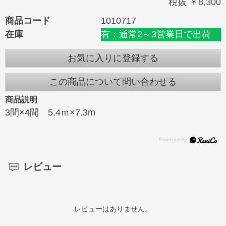
税抜 ￥8,300
商品コード
1010717
在庫
有：通常2～3営業日で出荷
お気に入りに登録する
この商品について問い合わせる
商品説明
3間×4間 5.4ｍ×7.3m
レビュー
レビューはありません。