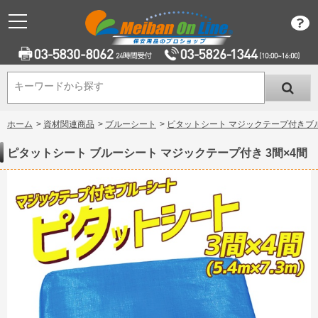
キーワードから探す
キーワードから探す
ホーム
>
資材関連商品
>
ブルーシート
>
ピタットシート マジックテープ付きブ
ピタットシート ブルーシート マジックテープ付き 3間×4間