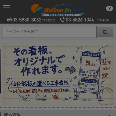
キーワードから探す
キーワードから探す
表示方法