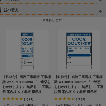
並べ替え
8
件あります
【鉄枠付】 道路工事看板 工事標
【鉄枠付】 道路工事看板 工事標
識 W550×H1400mm 「ご迷惑を
識 W1100×H1400mm 「ご迷惑
おかけします」 無反射 白 工事説
をおかけします」 無反射 白 工事
明 案内板 立て看板 標示板
説明 案内板 立て看板 標示板
5.0
4.7
（3）
（3）
（W550ｍｍ×H1400mm 無反
（W1100ｍｍ×H1400mm 無反