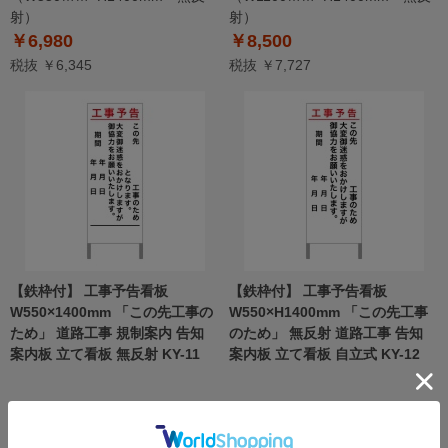
射）
射）
￥6,980
￥8,500
税抜 ￥6,345
税抜 ￥7,727
【鉄枠付】 工事予告看板
【鉄枠付】 工事予告看板
W550×1400mm 「この先工事の
W550×H1400mm 「この先工事
ため」 道路工事 規制案内 告知
のため」 無反射 道路工事 告知
案内板 立て看板 無反射 KY-11
案内板 立て看板 自立式 KY-12
（W550ｍｍ×H1400mm 無反
（W550ｍｍ×H1400mm 無反
射）
射）