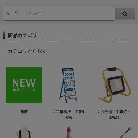
キーワードから探す
商品カテゴリ
カテゴリから探す
新着
1-工事看板 工事中
2-投光器・工事灯・
看板
回転灯