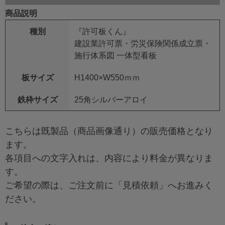
商品説明
種別
『許可板くん』
建設業許可票・労災保険関係成立票・
施行体系図 一体型看板
板サイズ
H1400×W550ｍｍ
鉄枠サイズ
25角シルバーアロイ
こちらは既製品（商品画像通り）の販売価格となり
ます。
各項目への文字入れは、内容により料金が異なりま
す。
ご希望の際は、ご注文前に「見積依頼」へお進みく
ださい。