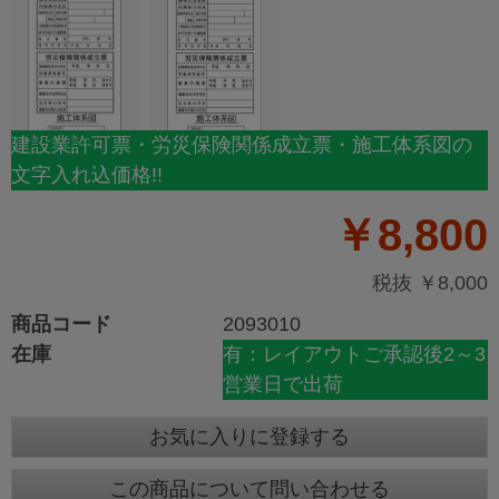
建設業許可票・労災保険関係成立票・施工体系図の
文字入れ込価格!!
￥8,800
税抜 ￥8,000
商品コード
2093010
在庫
有：レイアウトご承認後2～3
営業日で出荷
お気に入りに登録する
この商品について問い合わせる