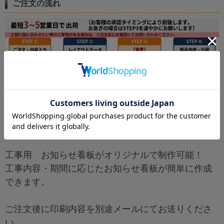
ご注文の流れ
工事用 お知らせ看板がオリジナルで制作可能！
工事内容・期間に応じたお知らせ看板が簡単に作成
できます。
ご注文後に印刷内容を別途メールにてお送りくださ
い。