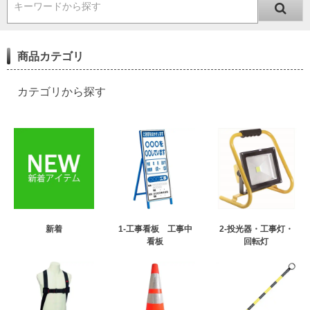
キーワードから探す
商品カテゴリ
カテゴリから探す
新着
1-工事看板 工事中
2-投光器・工事灯・
看板
回転灯