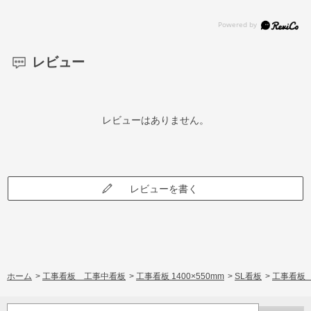
レビュー
レビューはありません。
レビューを書く
ホーム
>
工事看板 工事中看板
>
工事看板 1400×550mm
>
SL看板
>
工事看板 