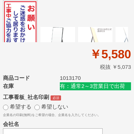
￥5,580
税抜 ￥5,073
商品コード
1013170
在庫
有：通常2～3営業日で出荷
工事看板_社名印刷
希望する
希望しない
企業名の印刷(無料)をご希望の場合、企業名を入力してください。
会社名