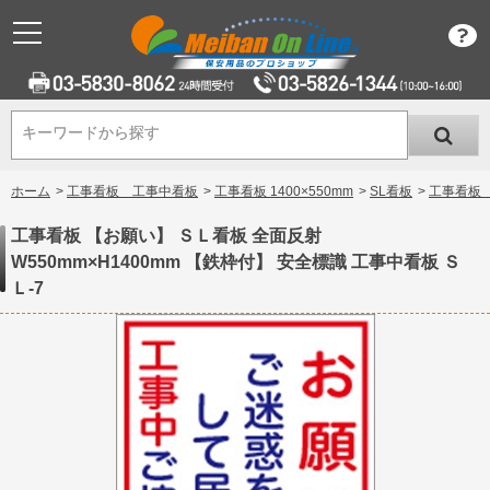
キーワードから探す
キーワードから探す
ホーム
>
工事看板 工事中看板
>
工事看板 1400×550mm
>
SL看板
>
工事看板 
工事看板 【お願い】 ＳＬ看板 全面反射
W550mm×H1400mm 【鉄枠付】 安全標識 工事中看板 Ｓ
Ｌ-7