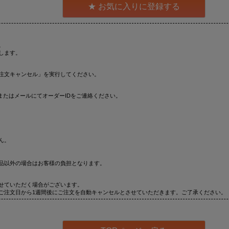
お気に入りに登録する
。
します。
注文キャンセル」を実行してください。
またはメールにてオーダーIDをご連絡ください。
ん。
品以外の場合はお客様の負担となります。
せていただく場合がございます。
ご注文日から1週間後にご注文を自動キャンセルとさせていただきます。ご了承ください。