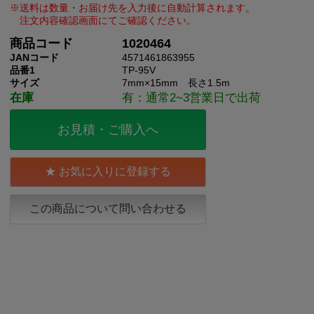
商品コード
1020464
JANコード
4571461863955
品番1
TP-95V
サイズ
7mm×15mm 長さ1.5m
在庫
有：通常2~3営業日で出荷
お見積・ご購入へ
お気に入りに登録する
この商品について問い合わせる