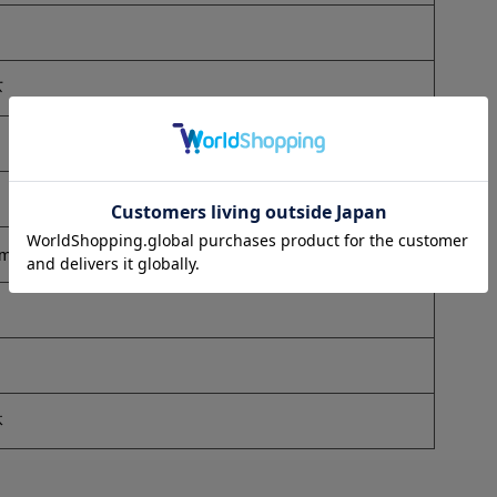
芯
0mm×H90mm
体