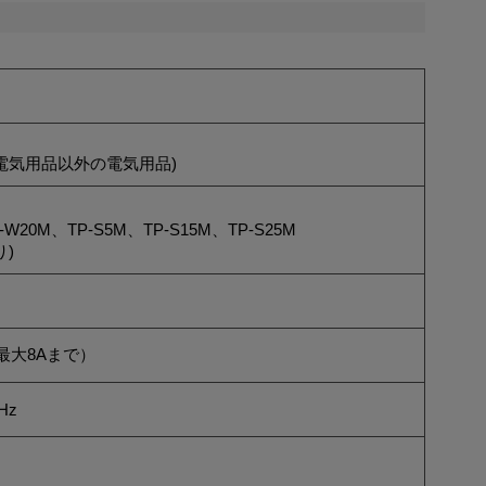
定電気用品以外の電気用品)
-W20M、TP-S5M、TP-S15M、TP-S25M
)
A（最大8Aまで）
Hz