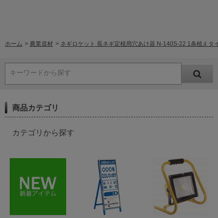
ホーム
>
農業資材
>
ネギロケット 長ネギ定植用穴あけ器 N-140S-22 1条植えタイ
キーワードから探す
商品カテゴリ
カテゴリから探す