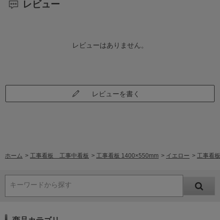
レビュー
レビューはありません。
レビューを書く
ホーム
>
工事看板 工事中看板
>
工事看板 1400×550mm
>
イエロー
>
工事看板
キーワードから探す