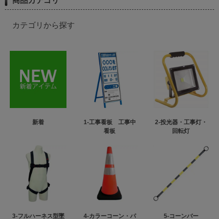
商品カテゴリ
カテゴリから探す
新着
1-工事看板 工事中
2-投光器・工事灯・
看板
回転灯
3-フルハーネス型墜
4-カラーコーン・パ
5-コーンバー