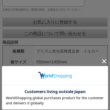
企業名の印刷(無料)をご希望の場合、企業名を入力してください。
お気に入りに登録する
この商品について問い合わせる
商品説明
板種類
プリズム蛍光高輝度反射 イエロー
板サイズ
550mm×1400mm
鉄枠
25mm角 シルバーアロイ
鉄枠サイズ
550mm×1550mm