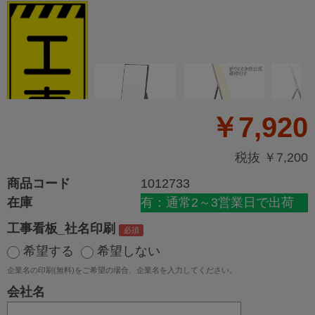
￥7,920
税抜 ￥7,200
商品コード
1012733
在庫
有：通常2～3営業日で出荷
工事看板_社名印刷
希望する
希望しない
企業名の印刷(無料)をご希望の場合、企業名を入力してください。
会社名