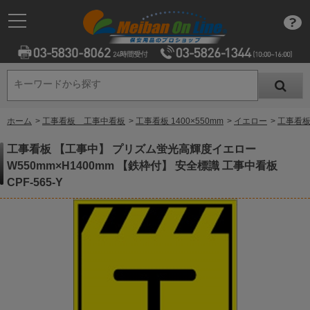
キーワードから探す
キーワードから探す
ホーム
>
工事看板 工事中看板
>
工事看板 1400×550mm
>
イエロー
>
工事看板
工事看板 【工事中】 プリズム蛍光高輝度イエロー
W550mm×H1400mm 【鉄枠付】 安全標識 工事中看板
CPF-565-Y