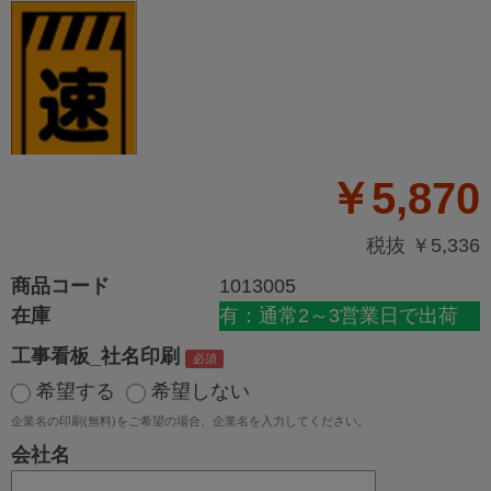
￥5,870
税抜 ￥5,336
商品コード
1013005
在庫
有：通常2～3営業日で出荷
工事看板_社名印刷
希望する
希望しない
企業名の印刷(無料)をご希望の場合、企業名を入力してください。
会社名