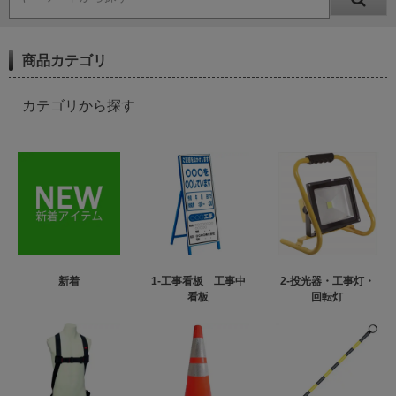
商品カテゴリ
カテゴリから探す
新着
1-工事看板 工事中
2-投光器・工事灯・
看板
回転灯