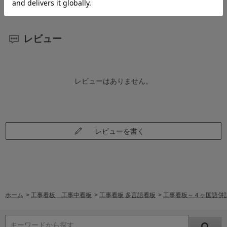
レビュー
レビューはありません。
レビューを書く
ホーム
>
工事看板 工事中看板
>
工事看板 多言語看板
>
工事看板～４ヶ国語併
キーワードから探す