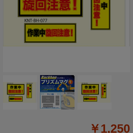
￥1,250