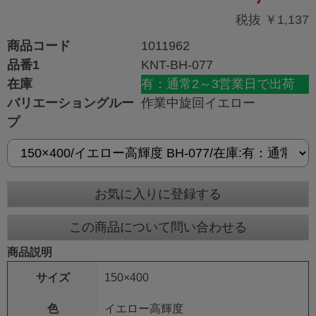
税抜 ￥1,137
商品コード
1011962
品番1
KNT-BH-077
在庫
有：通常2～3営業日で出荷
バリエーショングルー
作業中旋回イエロー
プ
お気に入りに登録する
この商品について問い合わせる
商品説明
サイズ
150×400
色
イエロー高輝度