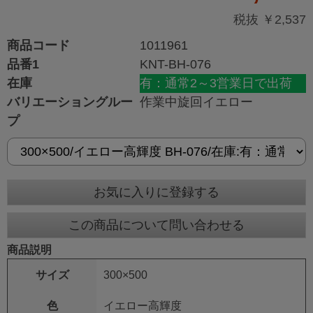
税抜 ￥2,537
商品コード
1011961
品番1
KNT-BH-076
在庫
有：通常2～3営業日で出荷
バリエーショングルー
作業中旋回イエロー
プ
お気に入りに登録する
この商品について問い合わせる
商品説明
サイズ
300×500
色
イエロー高輝度