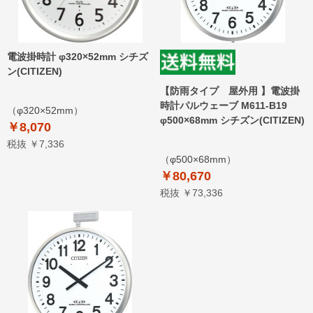
電波掛時計 φ320×52mm シチズ
ン(CITIZEN)
【防雨タイプ 屋外用 】電波掛
時計パルウェーブ M611-B19
（φ320×52mm）
φ500×68mm シチズン(CITIZEN)
￥8,070
税抜 ￥7,336
（φ500×68mm）
￥80,670
税抜 ￥73,336