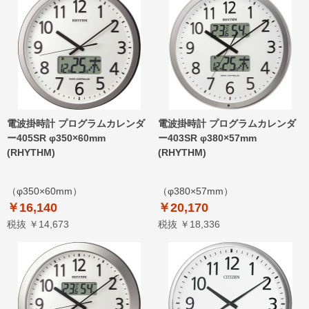
電波掛時計 プログラムカレンダ
電波掛時計 プログラムカレンダ
ー405SR φ350×60mm
ー403SR φ380×57mm
(RHYTHM)
(RHYTHM)
（φ350×60mm）
（φ380×57mm）
￥16,140
￥20,170
税抜 ￥14,673
税抜 ￥18,336