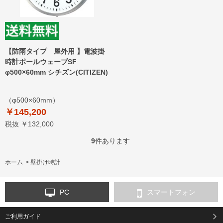
【防雨タイプ 屋外用 】電波掛
時計ポールウェーブSF
φ500×60mm シチズン(CITIZEN)
（φ500×60mm）
￥145,200
税抜 ￥132,000
9
件あります
ホーム
>
壁掛け時計
PC
スマートフォン
ご利用ガイド