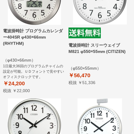
電波掛時計 プログラムカレンダ
ー404SR φ430×66mm
(RHYTHM)
電波掛時計 スリーウェイブ
M821 φ550×55mm (CITIZEN)
（φ430×66mm）
1日最大36回のプログラムチャイムの
（φ550×55mm）
設定が可能。ＵＤフォントで見やすい
￥56,470
オフィスクロックです。
税抜 ￥51,336
￥24,200
税抜 ￥22,000