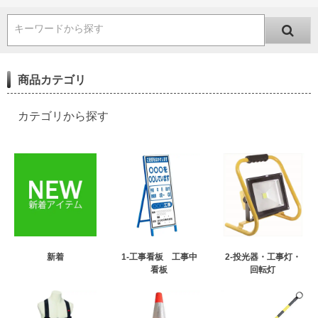
キーワードから探す
商品カテゴリ
カテゴリから探す
新着
1-工事看板 工事中
2-投光器・工事灯・
看板
回転灯