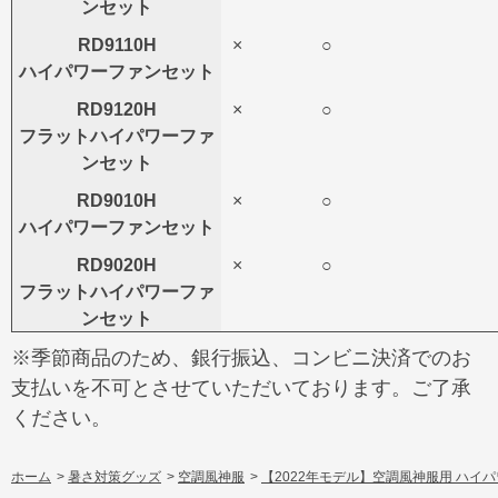
ンセット
RD9110H
×
○
ハイパワーファンセット
RD9120H
×
○
フラットハイパワーファ
ンセット
RD9010H
×
○
ハイパワーファンセット
RD9020H
×
○
フラットハイパワーファ
ンセット
※季節商品のため、銀行振込、コンビニ決済でのお
支払いを不可とさせていただいております。ご了承
ください。
ホーム
>
暑さ対策グッズ
>
空調風神服
>
【2022年モデル】空調風神服用 ハイパワ