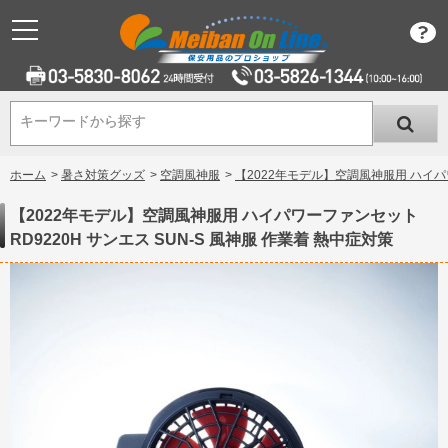
キーワードから探す
キーワードから探す
ホーム
>
暑さ対策グッズ
>
空調風神服
>
【2022年モデル】空調風神服用 ハイパワ
【2022年モデル】空調風神服用 ハイパワーファンセット
RD9220H サンエス SUN-S 風神服 作業着 熱中症対策