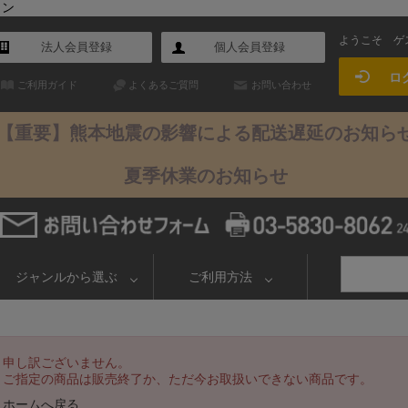
イン
ようこそ
ゲ
法人会員登録
個人会員登録
ロ
ご利用ガイド
よくあるご質問
お問い合わせ
【重要】熊本地震の影響による配送遅延のお知ら
夏季休業のお知らせ
ジャンルから選ぶ
ご利用方法
申し訳ございません。
ご指定の商品は販売終了か、ただ今お取扱いできない商品です。
ホームへ戻る