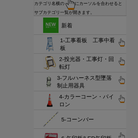
カテゴリ名横の
にカーソルを合わせると
サブカテゴリ一覧が開きます。
新着
1-工事看板 工事中看
板
2-投光器・工事灯・回
転灯
3-フルハーネス型墜落
制止用器具
4-カラーコーン・パイ
ロン
5-コーンバー