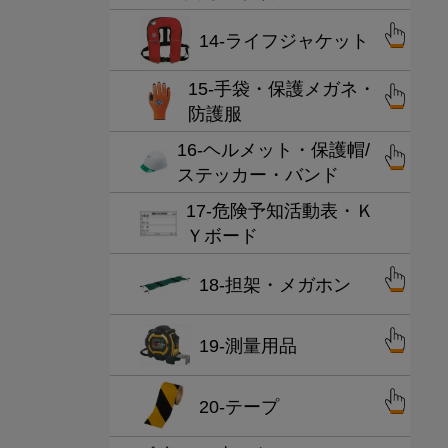
14-ライフジャケット
15-手袋・保護メガネ・
防護服
16-ヘルメット・保護帽/
ステッカー・バンド
17-危険予知活動表・Ｋ
Ｙボード
18-担架・メガホン
19-測量用品
20-テープ