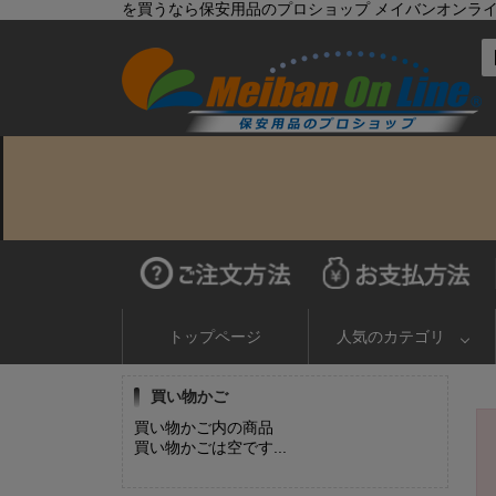
を買うなら保安用品のプロショップ メイバンオンラ
トップページ
人気のカテゴリ
買い物かご
買い物かご内の商品
買い物かごは空です...