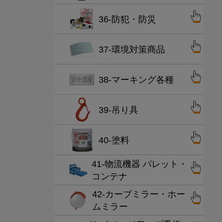
36-防犯・防災
37-環境対策商品
38-マーキング各種
39-吊り具
40-塗料
41-物流機器 パレット・
コンテナ
42-カーブミラー・ホー
ムミラー