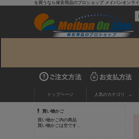
を買うなら保安用品のプロショップ メイバンオンラ
トップページ
人気のカテゴリ
買い物かご
買い物かご内の商品
買い物かごは空です...