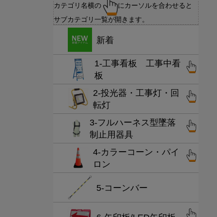
カテゴリ名横の
にカーソルを合わせると
サブカテゴリ一覧が開きます。
新着
1-工事看板 工事中看
板
2-投光器・工事灯・回
転灯
3-フルハーネス型墜落
制止用器具
4-カラーコーン・パイ
ロン
5-コーンバー