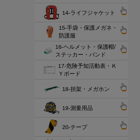
14-ライフジャケット
15-手袋・保護メガネ・
防護服
16-ヘルメット・保護帽/
ステッカー・バンド
17-危険予知活動表・Ｋ
Ｙボード
18-担架・メガホン
19-測量用品
20-テープ