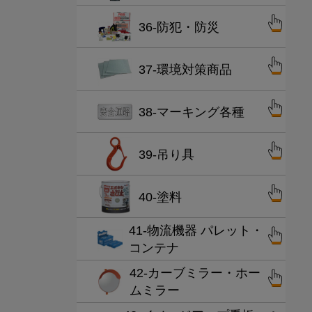
36-防犯・防災
37-環境対策商品
38-マーキング各種
39-吊り具
40-塗料
41-物流機器 パレット・
コンテナ
42-カーブミラー・ホー
ムミラー