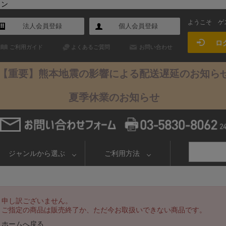
イン
ようこそ
ゲ
法人会員登録
個人会員登録
ロ
ご利用ガイド
よくあるご質問
お問い合わせ
【重要】熊本地震の影響による配送遅延のお知ら
夏季休業のお知らせ
ジャンルから選ぶ
ご利用方法
申し訳ございません。
ご指定の商品は販売終了か、ただ今お取扱いできない商品です。
ホームへ戻る