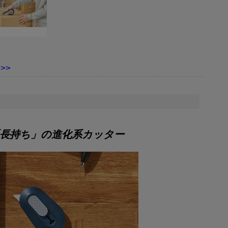
長持ち」の進化系カッター