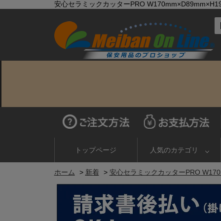
安心セラミックカッターPRO W170mm×D89mm×H19
トップページ
人気のカテゴリ
ホーム
>
新着
>
安心セラミックカッターPRO W170mm