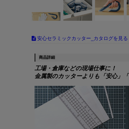
安心セラミックカッター_カタログ
商品詳細
工場・倉庫などの現場仕事に！
金属製のカッターよりも「安心」「