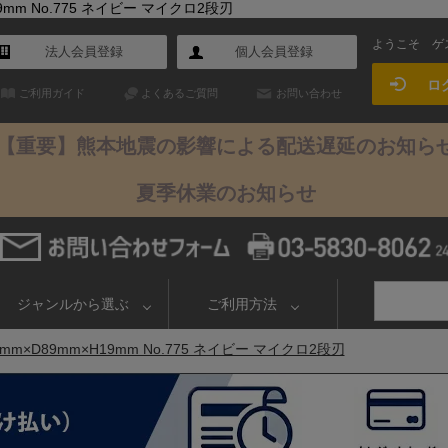
mm No.775 ネイビー マイクロ2段刃
ようこそ
ゲ
法人会員登録
個人会員登録
ロ
ご利用ガイド
よくあるご質問
お問い合わせ
【重要】熊本地震の影響による配送遅延のお知ら
夏季休業のお知らせ
ジャンルから選ぶ
ご利用方法
×D89mm×H19mm No.775 ネイビー マイクロ2段刃