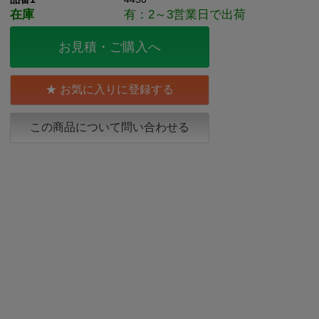
在庫
有：2～3営業日で出荷
お見積・ご購入へ
お気に入りに登録する
この商品について問い合わせる