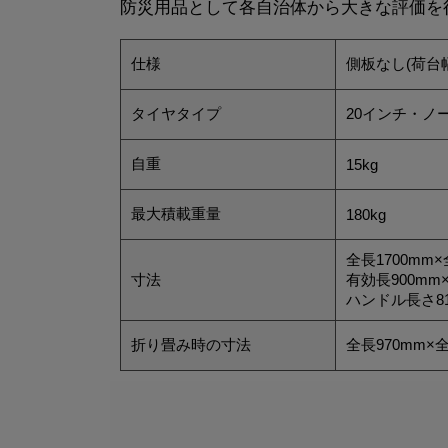
防災用品として各自治体から大きな評価を
仕様
側板なし(荷台幅
タイヤタイプ
20インチ・ノ
自重
15kg
最大積載重量
180kg
全長1700mm×
寸法
有効長900mm
ハンドル長さ81
折り畳み時の寸法
全長970mm×全