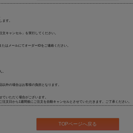
。
します。
注文キャンセル」を実行してください。
またはメールにてオーダーIDをご連絡ください。
ん。
品以外の場合はお客様の負担となります。
せていただく場合がございます。
ご注文日から1週間後にご注文を自動キャンセルとさせていただきます。ご了承ください。
TOPページへ戻る