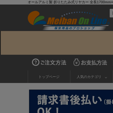
オールアルミ製 折りたたみ式リヤカー 全長1700mm×全
トップページ
人気のカテゴリ