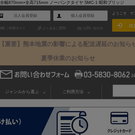
幅870mm×全高715mm ノーパンクタイヤ SMC-1 昭和ブリッジ
ようこそ
ゲ
法人会員登録
個人会員登録
ロ
ご利用ガイド
よくあるご質問
お問い合わせ
【重要】熊本地震の影響による配送遅延のお知ら
夏季休業のお知らせ
ジャンルから選ぶ
ご利用方法