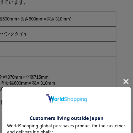
得ています。
600mm×長さ900mm×深さ310mm)
ーパンクタイヤ
全幅870mm×全高715mm
×有効幅600mm×深さ310mm
0mm
幅310mm×全高620mm