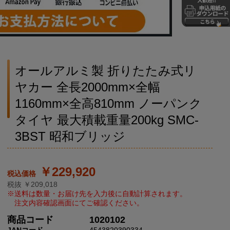
オールアルミ製 折りたたみ式リ
ヤカー 全長2000mm×全幅
1160mm×全高810mm ノーパンク
タイヤ 最大積載重量200kg SMC-
3BST 昭和ブリッジ
￥229,920
税抜 ￥209,018
商品コード
1020102