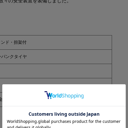
数々の安全装置を装備しました。
タンド・担架付
ーパンクタイヤ
全幅1160mm×全高810mm