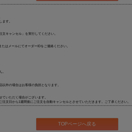
。
します。
注文キャンセル」を実行してください。
またはメールにてオーダーIDをご連絡ください。
ん。
品以外の場合はお客様の負担となります。
せていただく場合がございます。
ご注文日から1週間後にご注文を自動キャンセルとさせていただきます。ご了承ください。
TOPページへ戻る