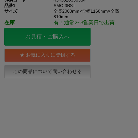
JANコード
4543820390334
品番1
SMC-3BST
サイズ
全長2000mm×全幅1160mm×全高
810mm
在庫
有：通常2~3営業日で出荷
お見積・ご購入へ
お気に入りに登録する
この商品について問い合わせる