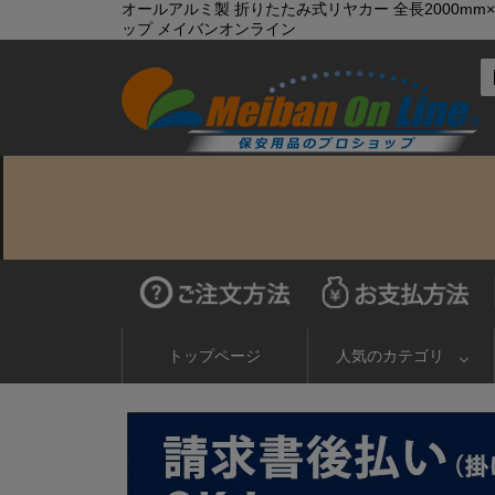
オールアルミ製 折りたたみ式リヤカー 全長2000mm×全
ップ メイバンオンライン
トップページ
人気のカテゴリ