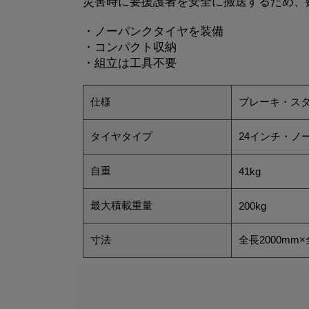
災害時に要援護者を安全に搬送するため、
・ノーパンクタイヤを装備
・コンパクト収納
・組立は工具不要
仕様
ブレーキ・ス
タイヤタイプ
24インチ・ノ
自重
41kg
最大積載重量
200kg
寸法
全長2000mm×