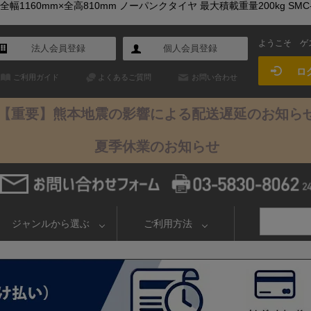
幅1160mm×全高810mm ノーパンクタイヤ 最大積載重量200kg S
ようこそ
ゲ
法人会員登録
個人会員登録
ロ
ご利用ガイド
よくあるご質問
お問い合わせ
【重要】熊本地震の影響による配送遅延のお知ら
夏季休業のお知らせ
ジャンルから選ぶ
ご利用方法