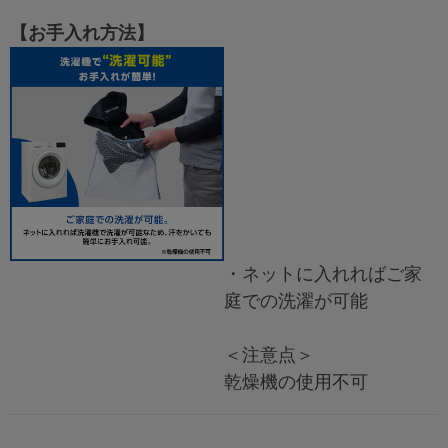
【お手入れ方法】
・ネットに入れればご家
庭での洗濯が可能
＜注意点＞
乾燥機の使用不可