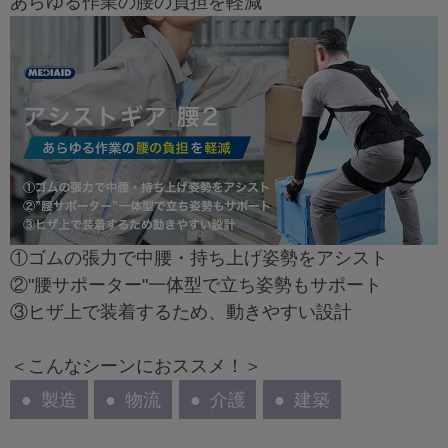
あらゆる作業の腰の負担を軽減
①ゴムの張力で中腰・持ち上げ姿勢をアシスト
②"腰サポーター"一体型で立ち姿勢もサポート
③ヒザ上で装着するため、動きやすい設計
＜こんなシーンにおススメ！＞
製造
物流
介護
建築