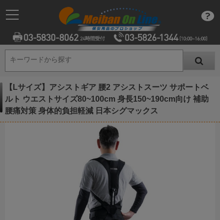
キーワードから探す
キーワードから探す
【Lサイズ】アシストギア 腰2 アシストスーツ サポートベ
ルト ウエストサイズ80~100cm 身長150~190cm向け 補助
腰痛対策 身体的負担軽減 日本シグマックス