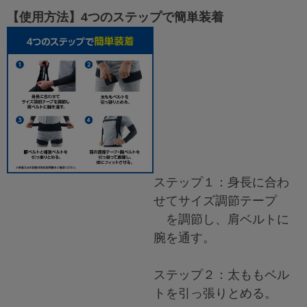
【使用方法】4つのステップで簡単装着
ステップ１：身長に合わ
せてサイズ調節テープ
を調節し、肩ベルトに
腕を通す。
ステップ２：太ももベル
トを引っ張りとめる。