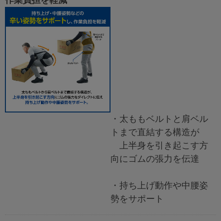
作業負担を軽減
・太ももベルトと肩ベル
トまで直結する構造が
上半身を引き起こす方
向にゴムの張力を伝達
・持ち上げ動作や中腰姿
勢をサポート