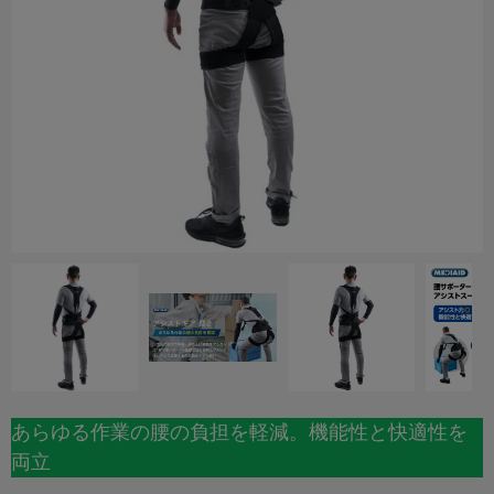
あらゆる作業の腰の負担を軽減。機能性と快適性を
両立