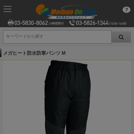
キーワードから探す
キーワードから探す
メガヒート防水防寒パンツ M