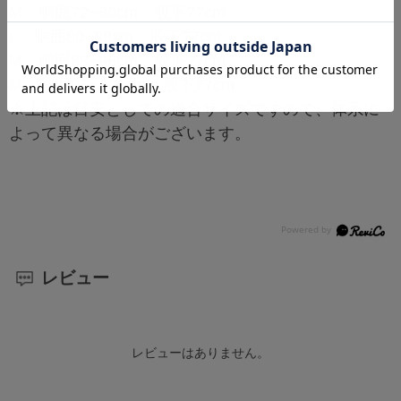
M：胴囲72~80cm 股下77cm
L：胴囲80~88cm 股下77cm
M：胴囲88~96cm 股下77cm
M：胴囲96~106cm 股下77cm
※上記は目安としての適合サイズですので、体系に
よって異なる場合がございます。
レビュー
レビューはありません。