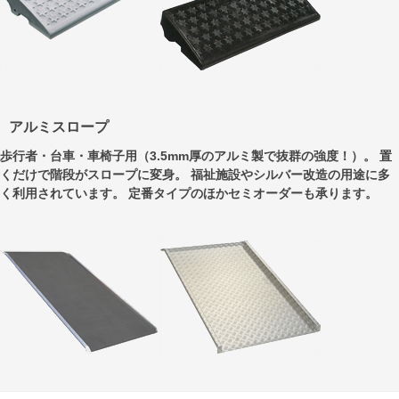
アルミスロープ
歩行者・台車・車椅子用（3.5mm厚のアルミ製で抜群の強度！）。 置
くだけで階段がスロープに変身。 福祉施設やシルバー改造の用途に多
く利用されています。 定番タイプのほかセミオーダーも承ります。