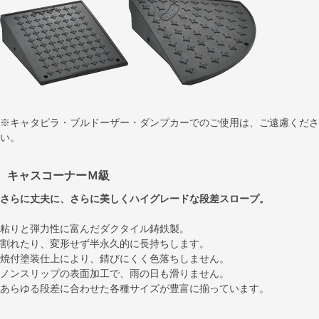
※キャタピラ・ブルドーザー・ダンプカーでのご使用は、ご遠慮くださ
い。
キャスコーナーＭ級
さらに丈夫に、さらに美しくハイグレードな段差スロープ。
粘りと弾力性に富んだダクタイル鋳鉄製。
割れたり、変形せず半永久的に長持ちします。
焼付塗装仕上により、錆びにくく色落ちしません。
ノンスリップの表面加工で、雨の日も滑りません。
あらゆる段差に合わせた各種サイズが豊富に揃っています。