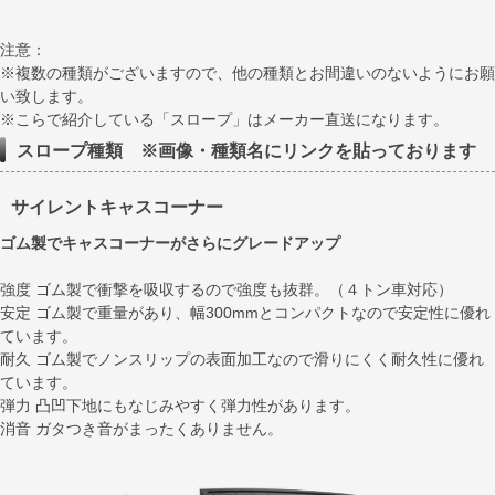
注意：
※複数の種類がございますので、他の種類とお間違いのないようにお願
い致します。
※こらで紹介している「スロープ」はメーカー直送になります。
スロープ種類 ※画像・種類名にリンクを貼っております
サイレントキャスコーナー
ゴム製でキャスコーナーがさらにグレードアップ
強度 ゴム製で衝撃を吸収するので強度も抜群。（４トン車対応）
安定 ゴム製で重量があり、幅300mmとコンパクトなので安定性に優れ
ています。
耐久 ゴム製でノンスリップの表面加工なので滑りにくく耐久性に優れ
ています。
弾力 凸凹下地にもなじみやすく弾力性があります。
消音 ガタつき音がまったくありません。