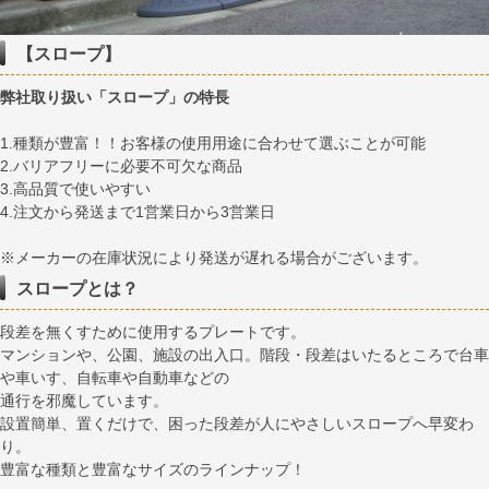
【スロープ】
弊社取り扱い「スロープ」の特長
1.種類が豊富！！お客様の使用用途に合わせて選ぶことが可能
2.バリアフリーに必要不可欠な商品
3.高品質で使いやすい
4.注文から発送まで1営業日から3営業日
※メーカーの在庫状況により発送が遅れる場合がございます。
スロープとは？
段差を無くすために使用するプレートです。
マンションや、公園、施設の出入口。階段・段差はいたるところで台車
や車いす、自転車や自動車などの
通行を邪魔しています。
設置簡単、置くだけで、困った段差が人にやさしいスロープへ早変わ
り。
豊富な種類と豊富なサイズのラインナップ！