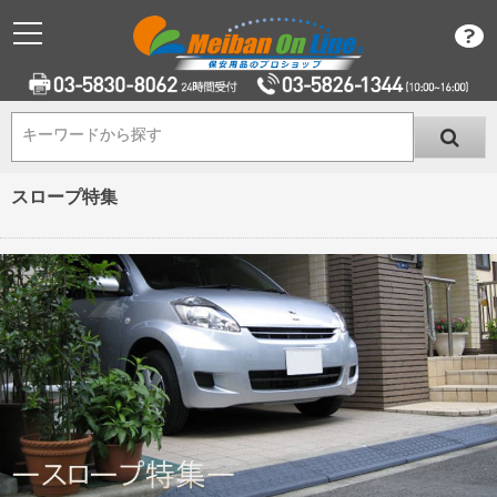
キーワードから探す
キーワードから探す
スロープ特集