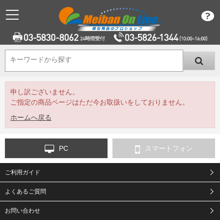
キーワードから探す
キーワードから探す
申し訳ございません。
ご指定の商品ページはただ今お取扱いをしておりません。
ホームへ戻る
PC
スマートフォン
ご利用ガイド
よくあるご質問
お問い合わせ