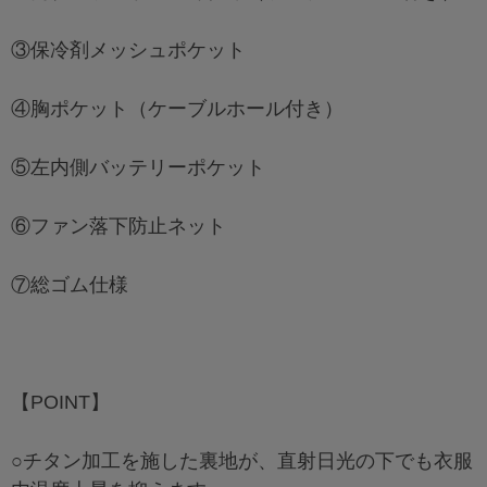
③保冷剤メッシュポケット
④胸ポケット（ケーブルホール付き）
⑤左内側バッテリーポケット
⑥ファン落下防止ネット
⑦総ゴム仕様
【POINT】
○チタン加工を施した裏地が、直射日光の下でも衣服