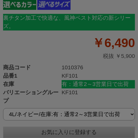
裏チタン加工で快適な、風神ベスト対応の新シリー
ズ。
￥6,490
税抜 ￥5,900
商品コード
1010376
品番1
KF101
在庫
有：通常2～3営業日で出荷
バリエーショングルー
KF101
プ
お気に入りに登録する