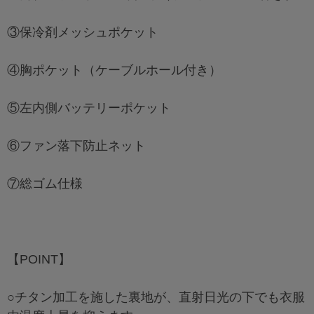
③保冷剤メッシュポケット
④胸ポケット（ケーブルホール付き）
⑤左内側バッテリーポケット
⑥ファン落下防止ネット
⑦総ゴム仕様
【POINT】
○チタン加工を施した裏地が、直射日光の下でも衣服