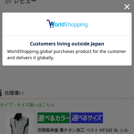
レビュー
レビューはありません。
レビューを書く
仕様違い
タイプ・サイズ違いはこちら
空調風神服 裏チタン加工 ベスト KF102 3L シル