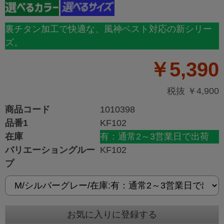
空調風神服 チタン加工ベスト KF102
裏チタン加工で快適な、風神ベスト対応の新シリー
ズ。
￥5,390
税抜 ￥4,900
商品コード
1010398
品番1
KF102
在庫
有：通常2～3営業日で出荷
バリエーショングルー
KF102
プ
お気に入りに登録する