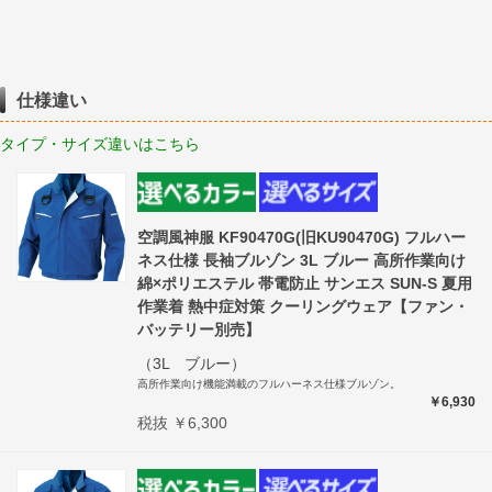
仕様違い
タイプ・サイズ違いはこちら
空調風神服 KF90470G(旧KU90470G) フルハー
ネス仕様 長袖ブルゾン 3L ブルー 高所作業向け
綿×ポリエステル 帯電防止 サンエス SUN-S 夏用
作業着 熱中症対策 クーリングウェア【ファン・
バッテリー別売】
（3L ブルー）
高所作業向け機能満載のフルハーネス仕様ブルゾン。
￥6,930
税抜 ￥6,300