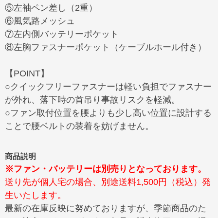
⑤左袖ペン差し（2重）
⑥風気路メッシュ
⑦左内側バッテリーポケット
⑧左胸ファスナーポケット（ケーブルホール付き）
【POINT】
○クイックフリーファスナーは軽い負担でファスナー
が外れ、落下時の首吊り事故リスクを軽減。
○ファン取付位置を腰よりも少し高い位置に設計する
ことで腰ベルトの装着を妨げません。
商品説明
※ファン・バッテリーは別売りとなっております。
送り先が個人宅の場合、別途送料1,500円（税込）発
生いたします。
最新の在庫反映に努めておりますが、季節商品のた