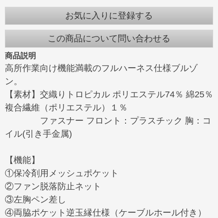
お気に入りに登録する
この商品について問い合わせる
商品説明
高所作業向け機能満載のフルハーネス仕様ブルゾ
ン。
【素材】交織りトロピカル ポリエステル74％ 綿25％
複合繊維（ポリエステル）１％
ファスナー フロント：プラスチック 胸：コ
イル(引き手金属)
【機能】
①保冷剤用メッシュポケット
②ファン脱落防止ネット
③左胸ペン差し
④両脇ポケット逆玉縁仕様（ケーブルホール付き）