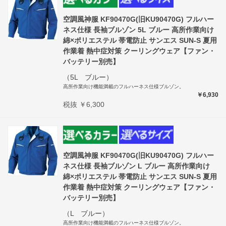
空調風神服 KF90470G(旧KU90470G) フルハー
ネス仕様 長袖ブルゾン 5L ブルー 高所作業向け
綿×ポリエステル 帯電防止 サンエス SUN-S 夏用
作業着 熱中症対策 クーリングウェア【ファン・
バッテリー別売】
（5L ブルー）
高所作業向け機能満載のフルハーネス仕様ブルゾン。
￥6,930
税抜 ￥6,300
空調風神服 KF90470G(旧KU90470G) フルハー
ネス仕様 長袖ブルゾン L ブルー 高所作業向け
綿×ポリエステル 帯電防止 サンエス SUN-S 夏用
作業着 熱中症対策 クーリングウェア【ファン・
バッテリー別売】
（L ブルー）
高所作業向け機能満載のフルハーネス仕様ブルゾン。