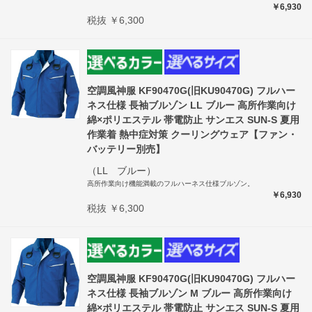
￥6,930
税抜 ￥6,300
空調風神服 KF90470G(旧KU90470G) フルハー
ネス仕様 長袖ブルゾン LL ブルー 高所作業向け
綿×ポリエステル 帯電防止 サンエス SUN-S 夏用
作業着 熱中症対策 クーリングウェア【ファン・
バッテリー別売】
（LL ブルー）
高所作業向け機能満載のフルハーネス仕様ブルゾン。
￥6,930
税抜 ￥6,300
空調風神服 KF90470G(旧KU90470G) フルハー
ネス仕様 長袖ブルゾン M ブルー 高所作業向け
綿×ポリエステル 帯電防止 サンエス SUN-S 夏用