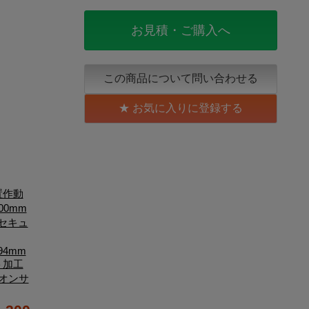
お見積・ご購入へ
この商品について問い合わせる
お気に入りに登録する
置作動
00mm
 セキュ
94mm
ト加工
 オンサ