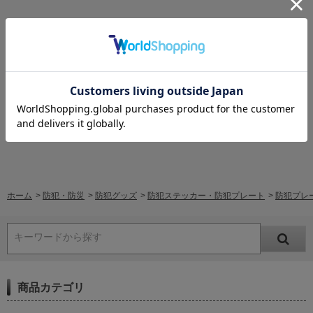
レビューはありません。
レビューを書く
ホーム
>
防犯・防災
>
防犯グッズ
>
防犯ステッカー・防犯プレート
>
防犯プレー
キーワードから探す
商品カテゴリ