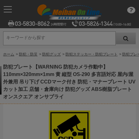
キーワードから探す
キーワードから探す
ホーム
>
防犯・防災
>
防犯グッズ
>
防犯ステッカー・防犯プレート
>
防犯プレー
防犯プレート【WARNING 防犯カメラ作動中】
110mm×320mm×1mm 黄 縦型 OS-290 多言語対応 屋内/屋
外兼用 吊り下げ CCDマーク付き 防犯・マナープレート UV
カット加工 店舗・倉庫向け 防犯グッズ ABS樹脂プレート
オンスクエア オンサプライ