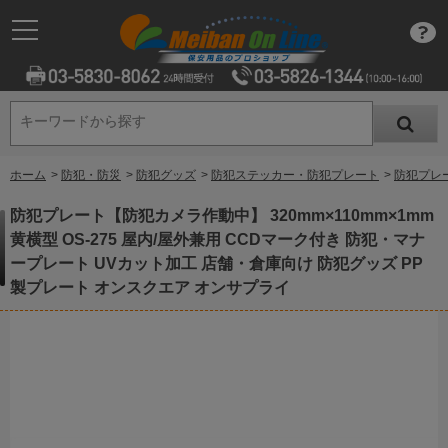
キーワードから探す
キーワードから探す
ホーム
>
防犯・防災
>
防犯グッズ
>
防犯ステッカー・防犯プレート
>
防犯プレー
防犯プレート【防犯カメラ作動中】 320mm×110mm×1mm
黄横型 OS-275 屋内/屋外兼用 CCDマーク付き 防犯・マナ
ープレート UVカット加工 店舗・倉庫向け 防犯グッズ PP
製プレート オンスクエア オンサプライ