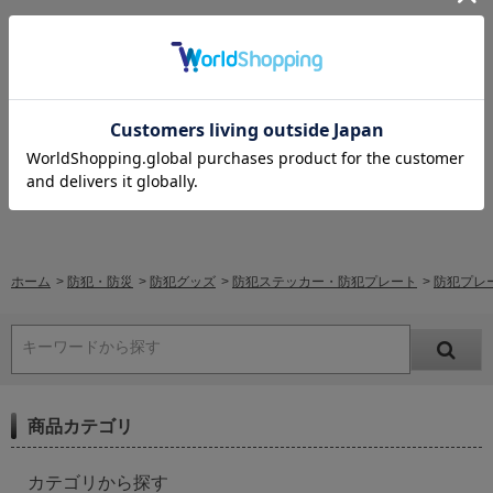
レビューはありません。
レビューを書く
ホーム
>
防犯・防災
>
防犯グッズ
>
防犯ステッカー・防犯プレート
>
防犯プレー
キーワードから探す
商品カテゴリ
カテゴリから探す