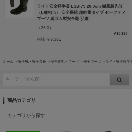
ライト安全軽半長 LSB-75 26.0cm 樹脂製先芯
（L種相当） 安全長靴 超軽量タイプ セーフティ
ブーツ 総ゴム製安全靴 弘進
（26.0）
￥10,330
税抜 ￥9,391
ホーム
>
安全靴・安全長靴
>
安全長靴・ブーツ
>
安全ブーツ
>
ライト安全軽半長 
キーワードから探す
商品カテゴリ
カテゴリから探す