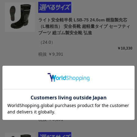
ライト安全軽半長 LSB-75 24.0cm 樹脂製先芯
（L種相当） 安全長靴 超軽量タイプ セーフティ
ブーツ 総ゴム製安全靴 弘進
（24.0）
￥10,330
税抜 ￥9,391
ライト安全軽半長 LSB-75 24.5cm 樹脂製先芯
（L種相当） 安全長靴 超軽量タイプ セーフティ
ブーツ 総ゴム製安全靴 弘進
（24.5）
￥10,330
税抜 ￥9,391