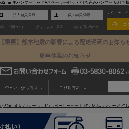
φ32mm用ハンマーヘッド+スペーサーセット 打ち込みハンマー 杭打ち
ようこそ
ゲ
法人会員登録
個人会員登録
ロ
ご利用ガイド
よくあるご質問
お問い合わせ
【重要】熊本地震の影響による配送遅延のお知ら
夏季休業のお知らせ
ジャンルから選ぶ
ご利用方法
+φ32mm用ハンマーヘッド+スペーサーセット 打ち込みハンマー 杭打ち