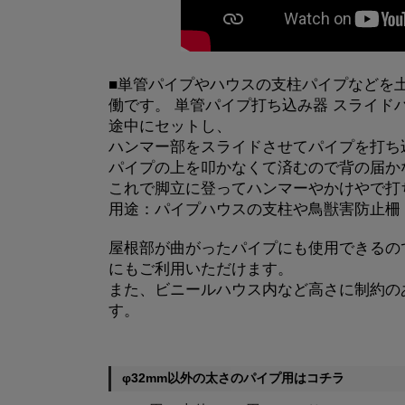
■単管パイプやハウスの支柱パイプなどを
働です。 単管パイプ打ち込み器 スライド
途中にセットし、
ハンマー部をスライドさせてパイプを打ち
パイプの上を叩かなくて済むので背の届か
これで脚立に登ってハンマーやかけやで打
用途：パイプハウスの支柱や鳥獣害防止柵
屋根部が曲がったパイプにも使用できるの
にもご利用いただけます。
また、ビニールハウス内など高さに制約の
す。
φ32mm以外の太さのパイプ用はコチラ