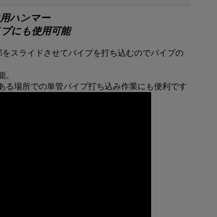
用ハンマー
イプにも使用可能
部をスライドさせてパイプを打ち込むのでパイプの
能。
ある場所での単管パイプ打ち込み作業にも便利です