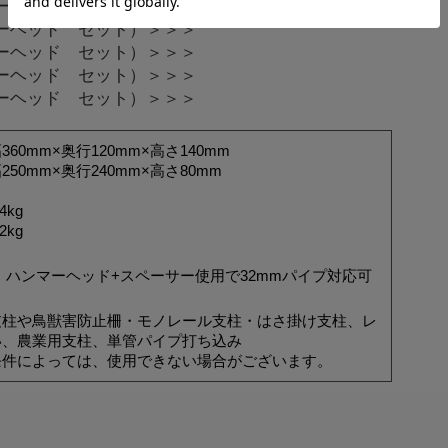
ンマーヘッド セット）＞＞＞
ンマーヘッド セット）＞＞＞
ンマーヘッド セット）＞＞＞
ンマーヘッド セット）＞＞＞
ンマーヘッド セット）＞＞＞
60mm×奥行120mm×高さ140mm
50mm×奥行240mm×高さ80mm
kg
kg
mm、ハンマーヘッド+スペーサー使用で32mmパイプ対応可
支柱や鳥獣害防止柵・モノレール支柱・はさ掛け支柱、レ
い、農業用支柱、単管パイプ打ち込み
条件によっては、使用できない場合がございます。