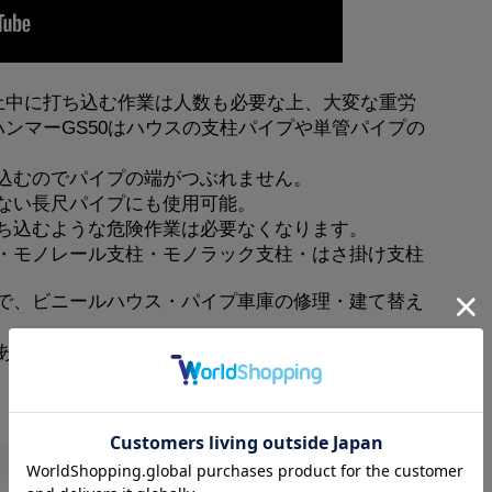
土中に打ち込む作業は人数も必要な上、大変な重労
ハンマーGS50はハウスの支柱パイプや単管パイプの
込むのでパイプの端がつぶれません。
ない長尺パイプにも使用可能。
ち込むような危険作業は必要なくなります。
・モノレール支柱・モノラック支柱・はさ掛け支柱
で、ビニールハウス・パイプ車庫の修理・建て替え
ある場所での単管パイプ打ち込み作業にも便利で