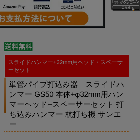
スライドハンマー+32mm用ヘッド・スペーサ
ーセット
単管パイプ打込み器 スライドハ
ンマー GS50 本体+φ32mm用ハン
マーヘッド+スペーサーセット 打
ち込みハンマー 杭打ち機 サンエ
ー