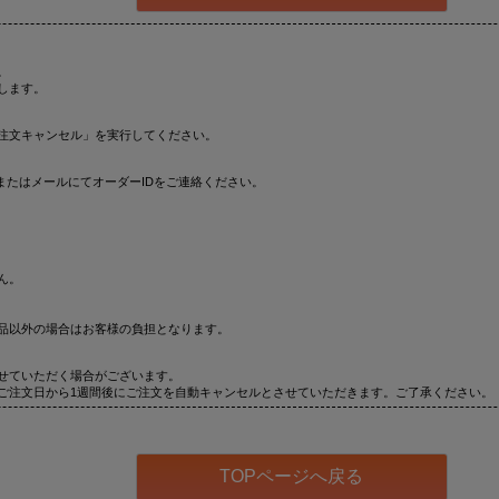
。
します。
注文キャンセル」を実行してください。
またはメールにてオーダーIDをご連絡ください。
ん。
品以外の場合はお客様の負担となります。
せていただく場合がございます。
ご注文日から1週間後にご注文を自動キャンセルとさせていただきます。ご了承ください。
TOPページへ戻る