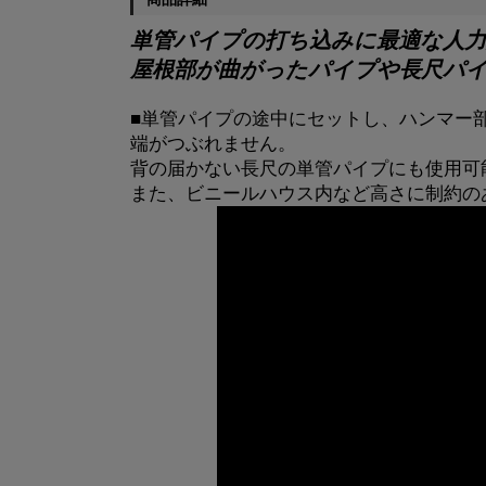
単管パイプの打ち込みに最適な人力
屋根部が曲がったパイプや長尺パ
■単管パイプの途中にセットし、ハンマー
端がつぶれません。
背の届かない長尺の単管パイプにも使用可
また、ビニールハウス内など高さに制約の