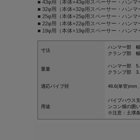
■ 43φ用（本体+43φ用スペーサー・ハ
■ 32φ用（本体+32φ用スペーサー・ハ
■ 25φ用（本体+25φ用スペーサー・ハ
■ 22φ用（本体+22φ用スペーサー・ハ
■ 19φ用（本体+19φ用スペーサー・ハ
ハンマー部 幅3
寸法
クランプ部 幅2
ハンマー部 5.4
重量
クランプ部 3.2
適応パイプ径
48.6(単管)
パイプハウス
用途
ンコン畑の囲
※注意：土壌