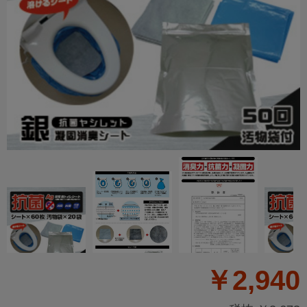
￥2,940