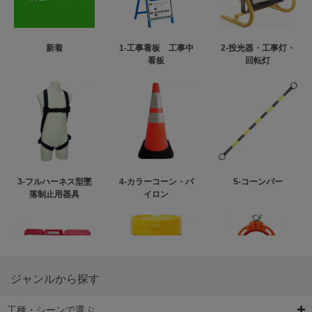
新着
1-工事看板 工事中
2-投光器・工事灯・
看板
回転灯
3-フルハーネス型墜
4-カラーコーン・パ
5-コーンバー
落制止用器具
イロン
ジャンルから探す
工種・シーンで選ぶ