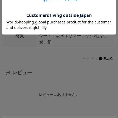
日本
セット内容
シート：吸水ポリマー、ヤシ殻活性
炭、銀、汚物袋：ポリエチレン
材質
シート：吸水ポリマー、ヤシ殻活性
炭、銀
レビュー
レビューはありません。