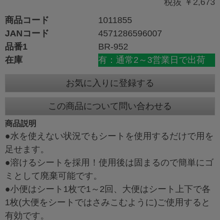
税抜 ￥2,673
商品コード
1011855
JANコード
4571286596007
品番1
BR-952
在庫
有：通常2～3営業日で出荷
お気に入りに登録する
この商品について問い合わせる
商品説明
●水を使えない状況でもシートを使用するだけで用を
足せます。
●溶けるシートを採用！使用後は固まるので簡単にゴ
ミとして廃棄可能です。
●小便はシート1枚で1～2回、大便はシート上下で各
1枚(大便をシートではさみこむように)ご使用すると
有効です。