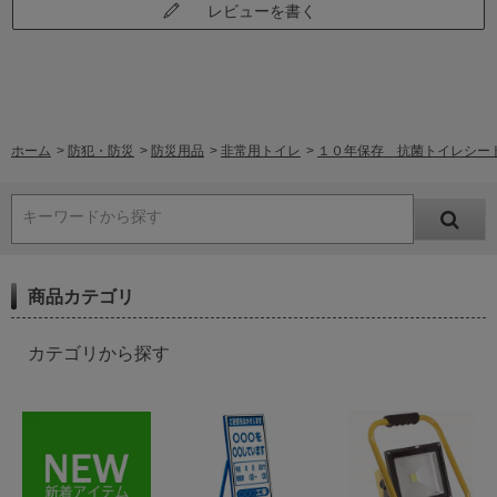
レビューを書く
ホーム
>
防犯・防災
>
防災用品
>
非常用トイレ
>
１０年保存 抗菌トイレシート５
キーワードから探す
商品カテゴリ
カテゴリから探す