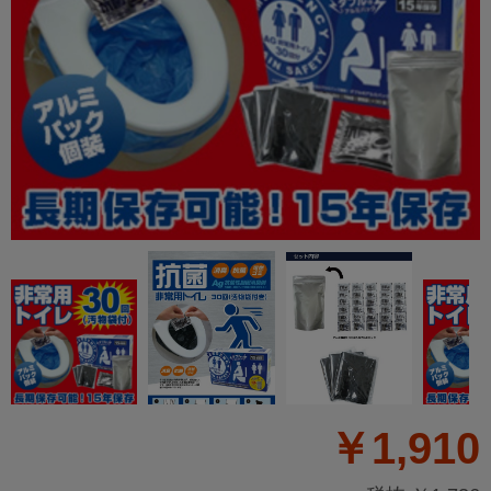
￥1,910