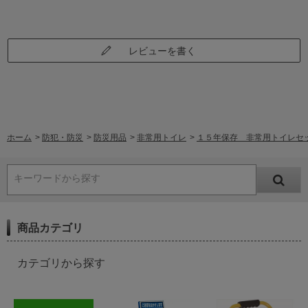
レビューを書く
ホーム
>
防犯・防災
>
防災用品
>
非常用トイレ
>
１５年保存 非常用トイレセット
キーワードから探す
商品カテゴリ
カテゴリから探す