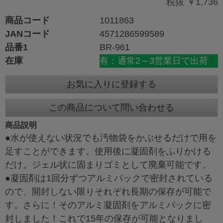
税抜 ￥1,736
商品コード
1011863
JANコード
4571286599589
品番1
BR-961
在庫
有：通常2～3営業日で出荷
お気に入りに登録する
この商品について問い合わせる
商品説明
●水が使えない状況でも汚物袋をかぶせるだけで用を
足すことができます。使用後に凝固剤をふりかける
だけ。ジェル状に固まりゴミとして廃棄可能です。
●凝固剤は1回分ずつアルミパックで密封されている
ので、開封しない限りそれぞれ長期の保存が可能で
す。さらに！そのアルミ凝固剤をアルミパックに密
封しました！これで15年の保存が可能となりまし