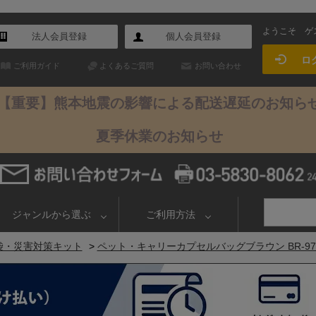
ようこそ
ゲ
法人会員登録
個人会員登録
ロ
ご利用ガイド
よくあるご質問
お問い合わせ
【重要】熊本地震の影響による配送遅延のお知ら
夏季休業のお知らせ
ジャンルから選ぶ
ご利用方法
袋・災害対策キット
>
ペット・キャリーカプセルバッグブラウン BR-975