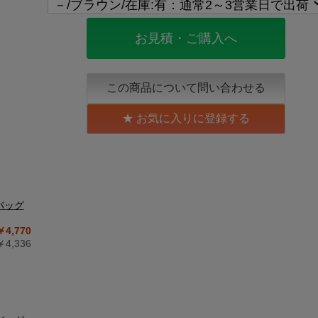
お見積・ご購入へ
この商品について問い合わせる
お気に入りに登録する
バッグ
￥4,770
4,336