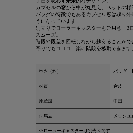
宇宙を思わす未来的なデザイン。
カプセルの窓から中が丸見え。ペットの様
バッグの特徴でもあるカプセル窓は取り外
うになっています。
別売りでローラーキャスターもご用意。3
スムーズ。
階段や段差を回転しながら越えることがで
寄りでもコロコロ楽に階段を移動できます
重さ（約）
バッグ：1
材質
合皮
原産国
中国
付属品
メッシュ
※ローラーキャスターは別売りです