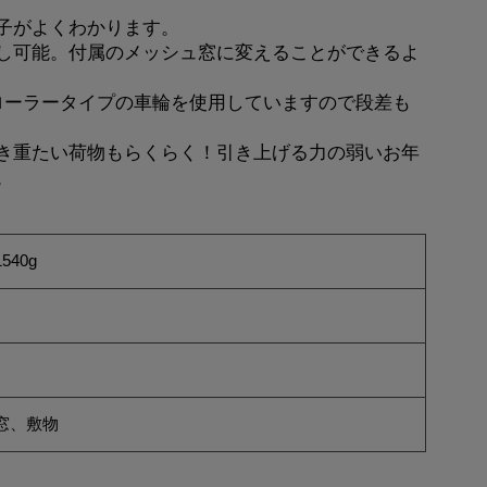
子がよくわかります。
し可能。付属のメッシュ窓に変えることができるよ
ローラータイプの車輪を使用していますので段差も
き重たい荷物もらくらく！引き上げる力の弱いお年
。
540g
窓、敷物