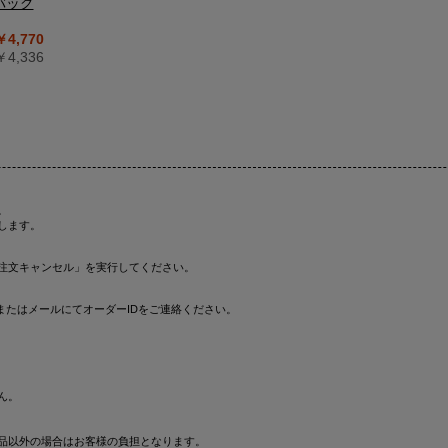
バッグ
￥4,770
4,336
。
します。
注文キャンセル」を実行してください。
またはメールにてオーダーIDをご連絡ください。
ん。
品以外の場合はお客様の負担となります。