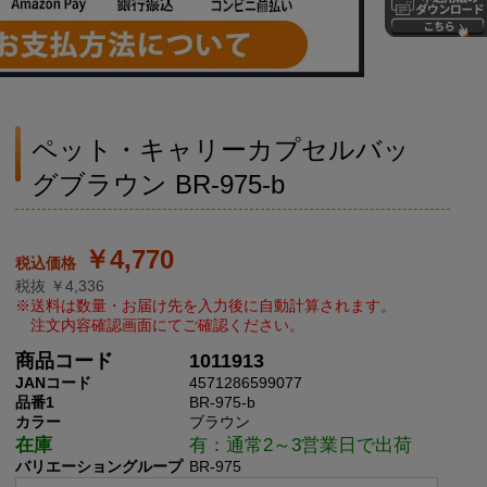
ペット・キャリーカプセルバッ
グブラウン BR-975-b
￥4,770
税抜 ￥4,336
商品コード
1011913
JANコード
4571286599077
品番1
BR-975-b
カラー
ブラウン
在庫
有：通常2～3営業日で出荷
バリエーショングループ
BR-975