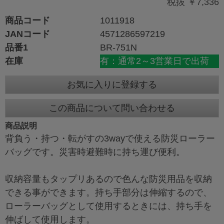
税抜 ￥7,336
商品コード
1011918
JANコード
4571286597219
品番1
BR-751N
在庫
有：通常2～3営業日で出荷
お気に入りに登録する
この商品について問い合わせる
商品説明
背負う・持つ・転がすの3wayで使える防災ローラー
バッグです。災害時避難時に持ち運び便利。
収納容量もタップリあるので色んな防災用品を収納
できる事ができます。持ち手部分は伸縮するので、
ローラーバッグとして使用するときには、持ち手を
伸ばして使用します。