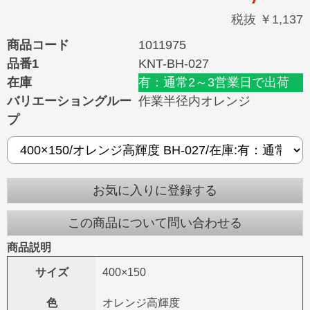
税抜 ￥1,137
商品コード
1011975
品番1
KNT-BH-027
在庫
有：通常2～3営業日で出荷
バリエーショングルー
作業半径内オレンジ
プ
お気に入りに登録する
この商品について問い合わせる
商品説明
サイズ
400×150
色
オレンジ高輝度