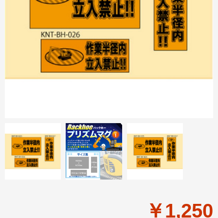
￥1,250