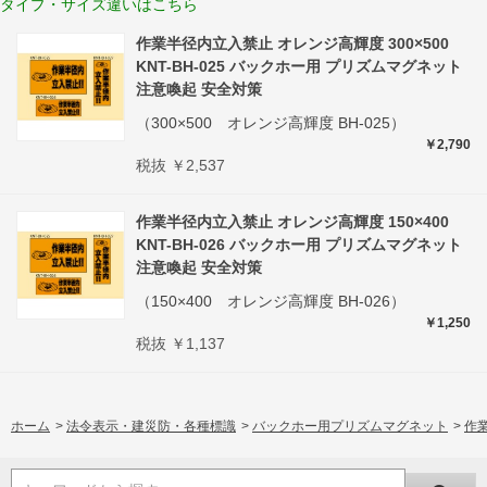
タイプ・サイズ違いはこちら
作業半径内立入禁止 オレンジ高輝度 300×500
KNT-BH-025 バックホー用 プリズムマグネット
注意喚起 安全対策
（300×500 オレンジ高輝度 BH-025）
￥2,790
税抜 ￥2,537
作業半径内立入禁止 オレンジ高輝度 150×400
KNT-BH-026 バックホー用 プリズムマグネット
注意喚起 安全対策
（150×400 オレンジ高輝度 BH-026）
￥1,250
税抜 ￥1,137
ホーム
>
法令表示・建災防・各種標識
>
バックホー用プリズムマグネット
>
作業